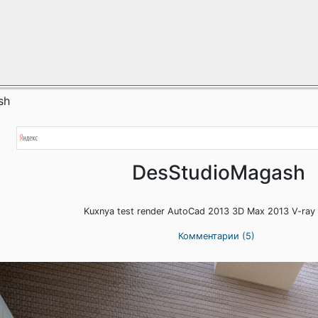
sh
DesStudioMagash
Kuxnya test render AutoCad 2013 3D Max 2013 V-ray 
Комментарии (5)