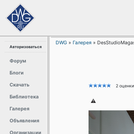
DWG
»
Галерея
»
DesStudioMaga
Авторизоваться
Форум
Блоги
Скачать
2 оценки
Библиотека
Галерея
Объявления
Организации