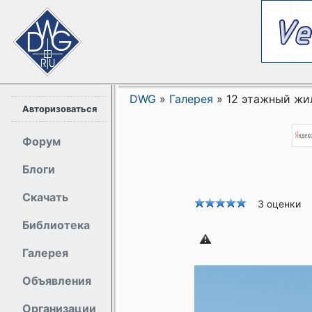
DWG
»
Галерея
»
12 этажный жи
Авторизоваться
Форум
Блоги
Скачать
3 оценки
Библиотека
Галерея
Объявления
Организации