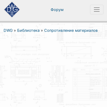
Форум
DWG
»
Библиотека
»
Сопротивление материалов