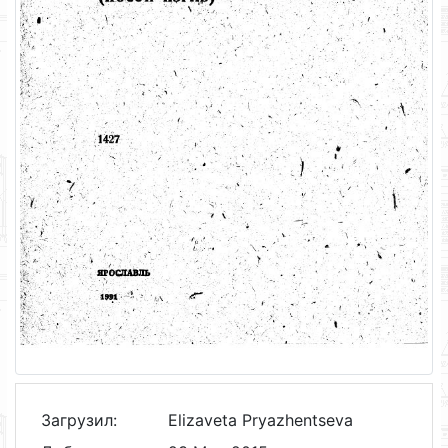
Загрузил:
Elizaveta Pryazhentseva