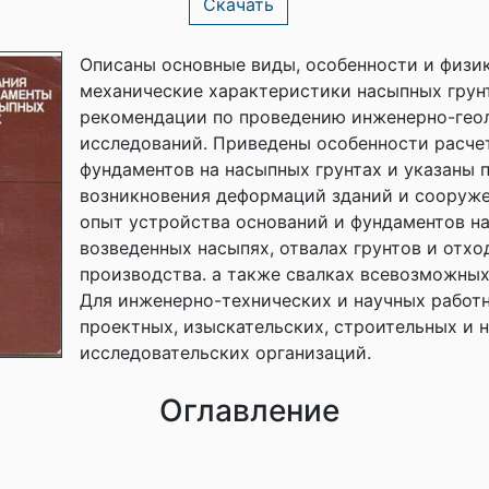
Скачать
Описаны основные виды, особенности и физи
механические характеристики насыпных грун
рекомендации по проведению инженерно-гео
исследований. Приведены особенности расче
фундаментов на насыпных грунтах и указаны 
возникновения деформаций зданий и сооруж
опыт устройства оснований и фундаментов н
возведенных насыпях, отвалах грунтов и отхо
производства. а также свалках всевозможных
Для инженерно-технических и научных работ
проектных, изыскательских, строительных и 
исследовательских организаций.
Оглавление