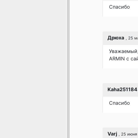
Спасибо
Дрюха
, 25 м
Уважаемый,
ARMIN c са
Kaha251184
Спасибо
Varj
, 25 июня