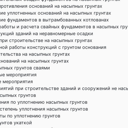
противления оснований на насыпных грунтах
ие уплотненных оснований на насыпных грунтах
ие фундаментов в вытрамбованных котлованах
работы и расчета свайных фундаментов в насыпных гру
рукций зданий на неравномерные осадки
при строительстве на насыпных грунтах
ной работы конструкций с грунтом основания
тельства на насыпных грунтах
снований на насыпных грунтах
ыпных грунтов сваями
ые мероприятия
 мероприятия
иятий при строительстве зданий и сооружений не нас
асыпных грунтов
ния по уплотнению насыпных грунтов
степень уплотнения насыпных грунтов
ты по уплотнению грунтов
унтов укаткой