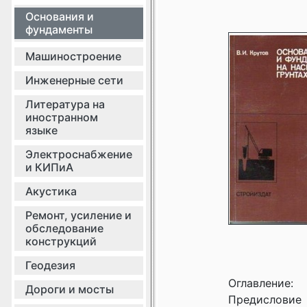
Основания и
фундаменты
Машиностроение
Инженерные сети
Литература на
иностранном
языке
Электроснабжение
и КИПиА
Акустика
Ремонт, усиление и
обследование
конструкций
Геодезия
Оглавление:
Дороги и мосты
Предисловие