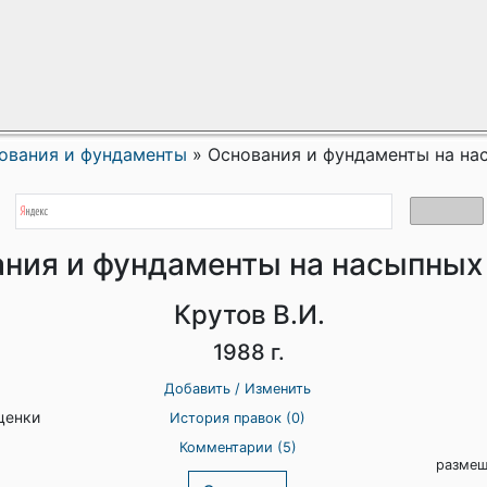
ования и фундаменты
»
Основания и фундаменты на на
ния и фундаменты на насыпных 
Крутов В.И.
1988 г.
Добавить / Изменить
ценки
История правок (0)
Комментарии (5)
размещ