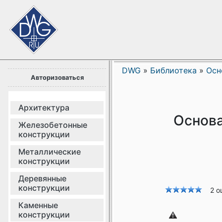
DWG
»
Библиотека
»
Осн
Авторизоваться
Архитектура
Основа
Железобетонные
конструкции
Металлические
конструкции
Деревянные
конструкции
2 о
Каменные
конструкции