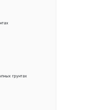
нтах
ыпных грунтах