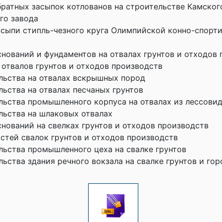
братных засыпок котлованов на строительстве Камског
го завода
асыпи стипль-чезного круга Олимпийской конно-спорти
нований и фундаментов на отвалах грунтов и отходов
 отвалов грунтов и отходов производств
льства на отвалах вскрышных пород
ьства на отвалах песчаных грунтов
льства промышленного корпуса на отвалах из лессовид
льства на шлаковых отвалах
нований на свелках грунтов и отходов производств
стей свалок грунтов и отходов производств
льства промышленного цеха на свалке грунтов
ьства здания речного вокзала на свалке грунтов и го