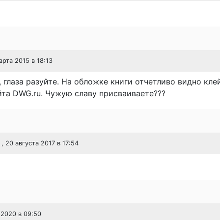
арта 2015 в 18:13
 глаза разуйте. На обложке книги отчетливо видно кл
йта DWG.ru. Чужую славу присваиваете???
, 20 августа 2017 в 17:54
 2020 в 09:50