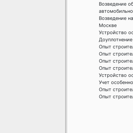
Возведение о
автомобильно
Возведение н
Москве
Устройство ос
Доуплотнение
Опыт строите
Опыт строител
Опыт строите
Опыт строите
Устройство ос
Учет особенно
Опыт строите
Опыт строител