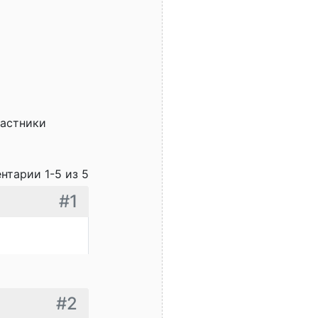
частники
нтарии 1-5 из 5
#1
#2