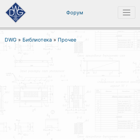
Форум
DWG
»
Библиотека
»
Прочее