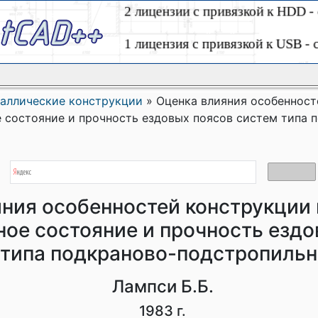
аллические конструкции
»
Оценка влияния особенност
е состояние и прочность ездовых поясов систем типа 
ния особенностей конструкции 
ое состояние и прочность ездо
 типа подкраново-подстропиль
Лампси Б.Б.
1983 г.