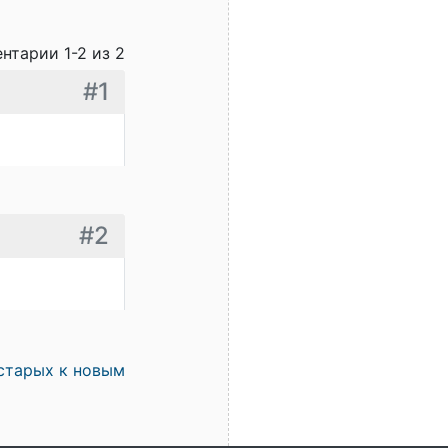
нтарии 1-2 из 2
#1
#2
старых к новым