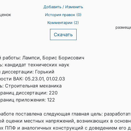
Добавить / Изменить
ценок
История правок (0)
Комментарии (2)
размеще
Скачать
й работы: Лампси, Борис Борисович
ь: кандидат технических наук
 диссертации: Горький
сти ВАК: 05.23.01, 01.02.03
ь: Строительная механика
траниц диссертации: 220
траниц приложения: 122
аботе поставлена следующая главная цель: разработа
ой оценки местных напряжений, возникающих в основн
ах ППФ и аналогичных конструкций с доведением его д