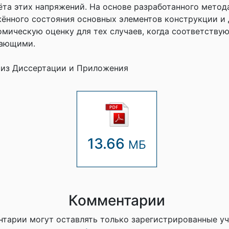
ёта этих напряжений. На основе разработанного метод
ённого состояния основных элементов конструкции и 
омическую оценку для тех случаев, когда соответству
шающими.
 из Диссертации и Приложения
13.66
МБ
Комментарии
тарии могут оставлять только зарегистрированные у