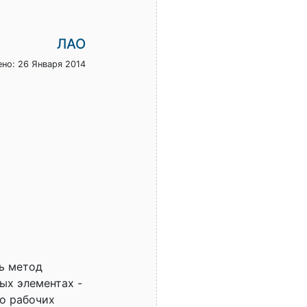
ЛАО
но: 26 Января 2014
ть метод
ых элементах -
о рабочих