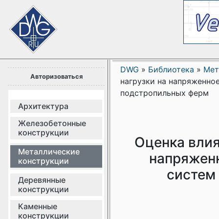
DWG
»
Библиотека
»
Мет
Авторизоваться
нагрузки на напряженно
подстропильных ферм
Архитектура
Железобетонные
конструкции
Оценка влия
Металлические
напряженн
конструкции
систем
Деревянные
конструкции
Каменные
конструкции