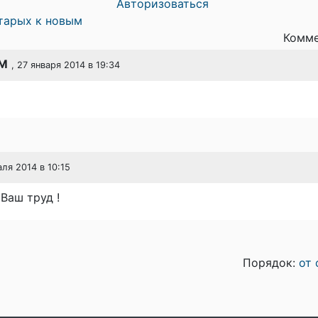
Авторизоваться
тарых к новым
Комме
PM
, 27 января 2014 в 19:34
аля 2014 в 10:15
Ваш труд !
Порядок:
от 