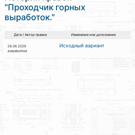
"Проходчик горных
выработок."
Дата / Автор правки
Изменение или дополнение
Исходный вариант
28.06.2026
zvezdochiot