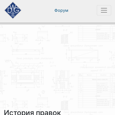
Форум
История правок