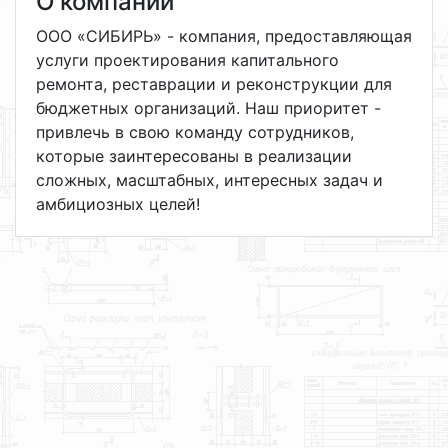
О компании
ООО «СИБИРЬ» - компания, предоставляющая
услуги проектирования капитального
ремонта, реставрации и реконструкции для
бюджетных организаций. Наш приоритет -
привлечь в свою команду сотрудников,
которые заинтересованы в реализации
сложных, масштабных, интересных задач и
амбициозных целей!