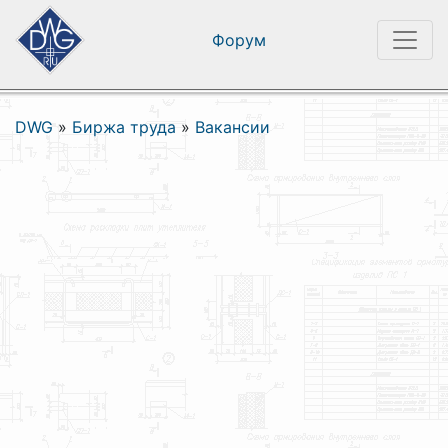
Форум
DWG
»
Биржа труда
»
Вакансии