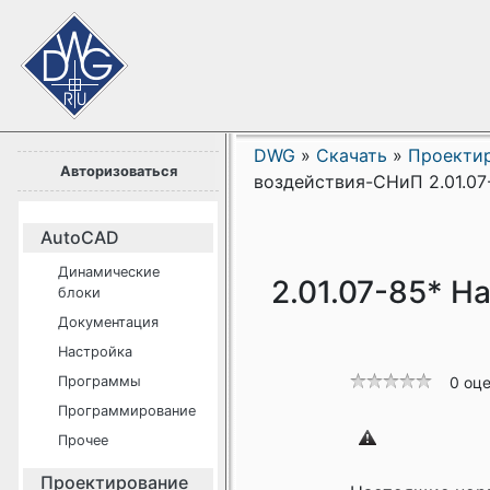
DWG
»
Скачать
»
Проекти
Авторизоваться
воздействия-СНиП 2.01.07-
AutoCAD
Динамические
2.01.07-85* Н
блоки
Документация
Настройка
Программы
0 оц
Программирование
Прочее
Проектирование