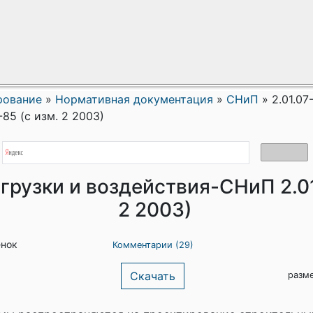
рование
»
Нормативная документация
»
СНиП
»
2.01.07
85 (с изм. 2 2003)
агрузки и воздействия-СНиП 2.01
2 2003)
енок
Комментарии (29)
Скачать
разм