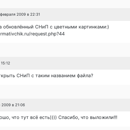
1 февраля 2009 в 22:31
на обновлённый СНиП с цветными картинками:)
rmativchik.ru/request.php?44
 15:12
ткрыть СНиП с таким названием файла?
я 2009 в 21:06
рошо, что тут всё есть)))) Спасибо, что выложили!!!