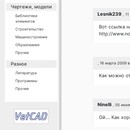
Чертежи, модели
Lesnik239
, 1
Библиотеки
элементов
Вот ссылка 
Строительство
http://www.no
Машиностроение
Образование
Прочее
Разное
, 16 марта 2009 в
Литература
Как можно о
Программы
Прочее
Ninelli
, 05 июн
Ой.... Как хо