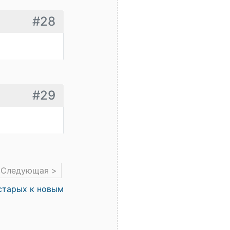
#28
#29
Следующая >
старых к новым