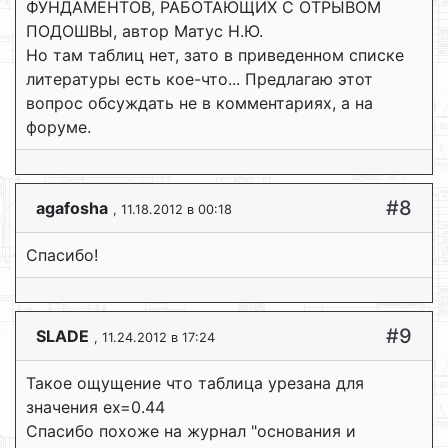
ФУНДАМЕНТОВ, РАБОТАЮЩИХ С ОТРЫВОМ
ПОДОШВЫ, автор Матус Н.Ю.
Но там таблиц нет, зато в приведенном списке
литературы есть кое-что... Предлагаю этот
вопрос обсуждать не в комментариях, а на
форуме.
#8
agafosha
, 11.18.2012 в 00:18
Спасибо!
#9
SLADE
, 11.24.2012 в 17:24
Такое ощущение что таблица урезана для
значения ех=0.44
Спасибо похоже на журнал "основания и