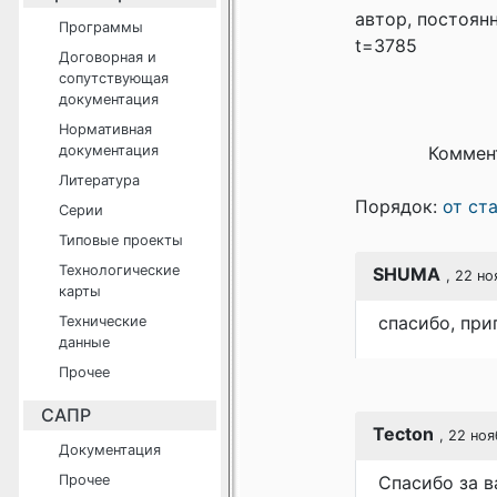
автор, постоян
Программы
t=3785
Договорная и
сопутствующая
документация
Нормативная
документация
Коммен
Литература
Порядок:
от ст
Серии
Типовые проекты
Технологические
SHUMA
, 22 но
карты
спасибо, при
Технические
данные
Прочее
САПР
Tecton
, 22 ноя
Документация
Прочее
Спасибо за в