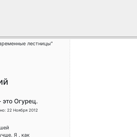
временные лестницы"
ий
 это Огурец.
но: 22 Ноября 2012
йшей
чше. Я , как