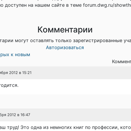
но доступен на нашем сайте в теме forum.dwg.ru/showth
Комментарии
тарии могут оставлять только зарегистрированные уч
Авторизоваться
арых к новым
Коммент
ября 2012 в 15:21
годится.
бря 2012 в 16:47
аш труд! Это одна из немногих книг по профессии, кот