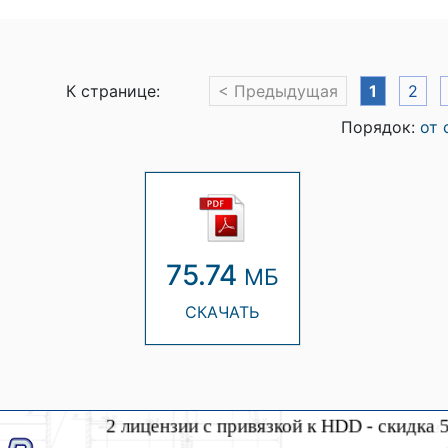
К странице:
< Предыдущая
1
2
Порядок:
от 
75.74
МБ
СКАЧАТЬ