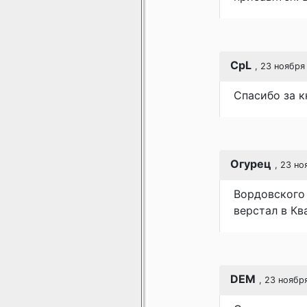
CpL
, 23 ноября
Спасибо за кн
Огурец
, 23 но
Вордовского 
верстал в Кв
DEM
, 23 ноябр