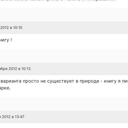
 2012 в 10:10
игу !
ября 2012 в 10:13
варианта просто не существует в природе - книгу я пи
арке.
я 2012 в 13:47