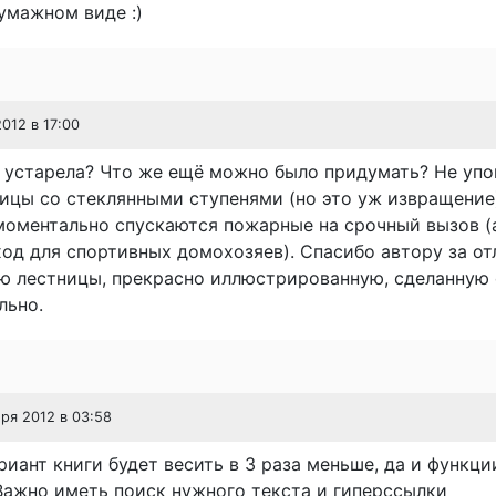
умажном виде :)
2012 в 17:00
о устарела? Что же ещё можно было придумать? Не уп
ицы со стеклянными ступенями (но это уж извращение
моментально спускаются пожарные на срочный вызов (
од для спортивных домохозяев). Спасибо автору за о
ю лестницы, прекрасно иллюстрированную, сделанную 
льно.
бря 2012 в 03:58
иант книги будет весить в 3 раза меньше, да и функци
Важно иметь поиск нужного текста и гиперссылки