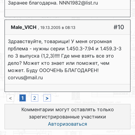
Заранее благодарна. NNN1982@list.ru
#10
Male_VICH
, 19.13.2005 в 08:13
Здравствуйте, товарищи! У меня огромная
прблема - нужны серии 1.450.3-7.94 и 1.459.3-3
по 3 выпуска (1,2,3)!!!! Где мне взять все это
дело? Может кто знает или поможет, чем
может. Буду ОООЧЕНЬ БЛАГОДАРЕН!
corvus@mail.ru
<
1
2
>
Комментарии могут оставлять только
зарегистрированные участники
Авторизоваться