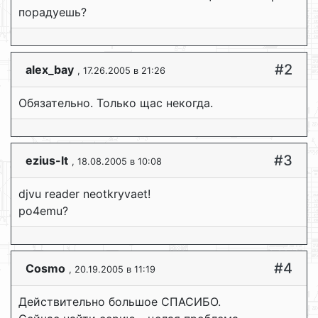
порадуешь?
#2
alex_bay
, 17.26.2005 в 21:26
Обязательно. Только щас некогда.
#3
ezius-lt
, 18.08.2005 в 10:08
djvu reader neotkryvaet!
po4emu?
#4
Cosmo
, 20.19.2005 в 11:19
Действительно большое СПАСИБО.