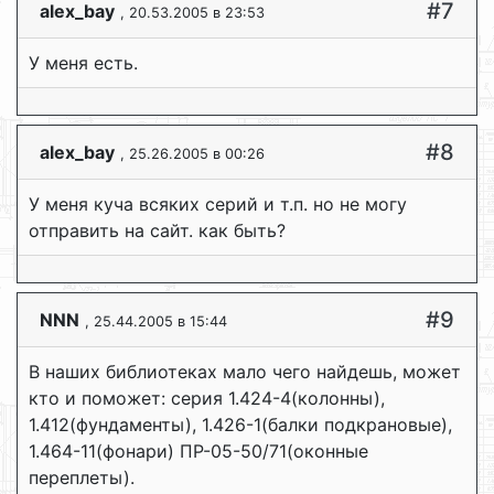
#7
alex_bay
, 20.53.2005 в 23:53
У меня есть.
#8
alex_bay
, 25.26.2005 в 00:26
У меня куча всяких серий и т.п. но не могу
отправить на сайт. как быть?
#9
NNN
, 25.44.2005 в 15:44
В наших библиотеках мало чего найдешь, может
кто и поможет: серия 1.424-4(колонны),
1.412(фундаменты), 1.426-1(балки подкрановые),
1.464-11(фонари) ПР-05-50/71(оконные
переплеты).