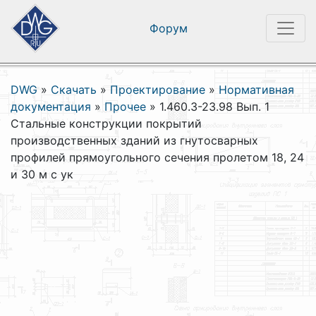
Форум
DWG
»
Скачать
»
Проектирование
»
Нормативная
документация
»
Прочее
»
1.460.3-23.98 Вып. 1
Стальные конструкции покрытий
производственных зданий из гнутосварных
профилей прямоугольного сечения пролетом 18, 24
и 30 м с ук