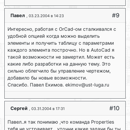
#9
Павел
, 03.23.2004 в 14:23
Интересно, работая с OrCad-ом сталкивался с
удобной опцией когда можно выделить
элементы и получить таблицу с параметрами
каждого элемента построчно. Но в AutoCad я
такой возможности не замертил. Может есть
какие либо разработки на данную тему. Это
сильно облегчило бы управление чертежом,
добавило бы новые возможности.
Спасибо. Павел Екимов. ekimov@ust-luga.ru
#10
Сергей
, 03.31.2004 в 17:31
Павел..я так понимаю ,что команда Properties
тебя не устраивает....уточни какие задачи бы ты