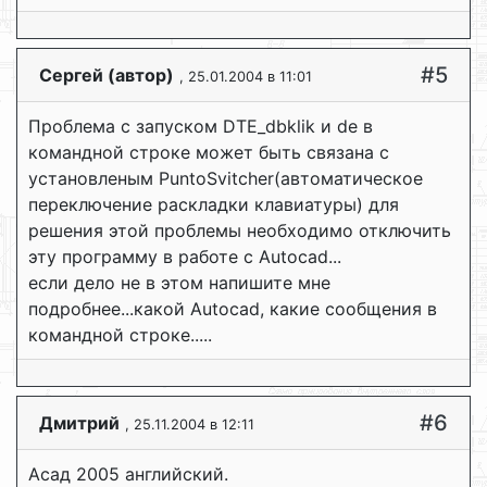
#5
Сергей (автор)
, 25.01.2004 в 11:01
Проблема с запуском DTE_dbklik и de в
командной строке может быть связана с
установленым PuntoSvitcher(автоматическое
переключение раскладки клавиатуры) для
решения этой проблемы необходимо отключить
эту программу в работе с Autocad...
если дело не в этом напишите мне
подробнее...какой Autocad, какие сообщения в
командной строке.....
#6
Дмитрий
, 25.11.2004 в 12:11
Асад 2005 английский.