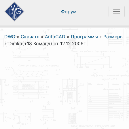
Форум
DWG
»
Скачать
»
AutoCAD
»
Программы
»
Размеры
»
Dimka(+18 Команд) от 12.12.2006г