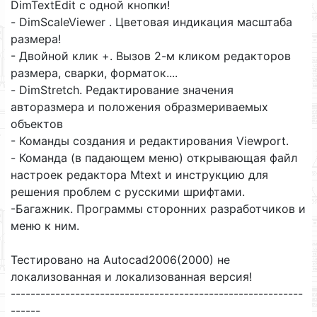
DimTextEdit с одной кнопки!
- DimScaleViewer . Цветовая индикация масштаба
размера!
- Двойной клик +. Вызов 2-м кликом редакторов
размера, сварки, форматок....
- DimStretch. Редактирование значения
авторазмера и положения образмериваемых
объектов
- Команды создания и редактирования Viewport.
- Команда (в падающем меню) открывающая файл
настроек редактора Mtext и инструкцию для
решения проблем с русскими шрифтами.
-Багажник. Программы сторонних разработчиков и
меню к ним.
Тестировано на Autocad2006(2000) не
локализованная и локализованная версия!
-----------------------------------------------------------
------