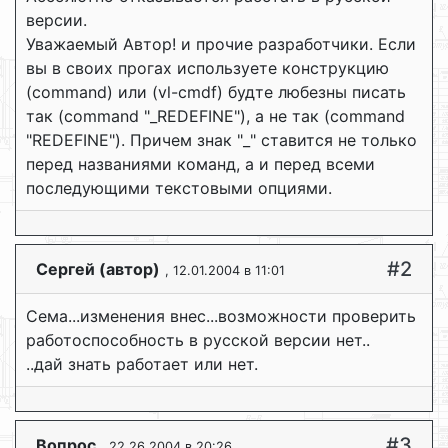
версии.
Уважаемый Автор! и прочие разработчики. Если
вы в своих прогах используете конструкцию
(command) или (vl-cmdf) будте любезны писать
так (command "_REDEFINE"), а не так (command
"REDEFINE"). Причем знак "_" ставится не только
перед названиями команд, а и перед всеми
последующими текстовыми опциями.
#2
Сергей (автор)
, 12.01.2004 в 11:01
Сема...изменения внес...возможности проверить
работоспособность в русской версии нет..
..дай знать работает или нет.
#3
Вопрос
, 22.26.2004 в 20:26