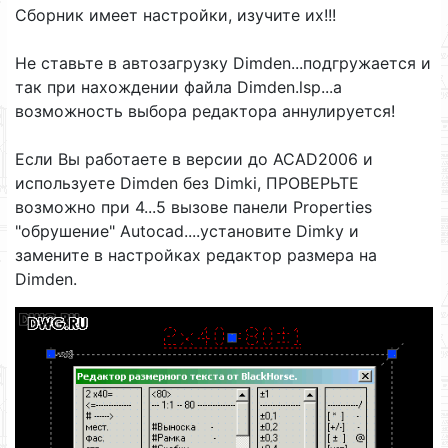
Сборник имеет настройки, изучите их!!!
Не ставьте в автозагрузку Dimden...подгружается и
так при нахождении файла Dimden.lsp...а
возможность выбора редактора аннулируется!
Если Вы работаете в версии до ACAD2006 и
используете Dimden без Dimki, ПРОВЕРЬТЕ
возможнo при 4...5 вызове панели Properties
"обрушение" Autocad....установите Dimkу и
замените в настройках редактор размера на
Dimden.