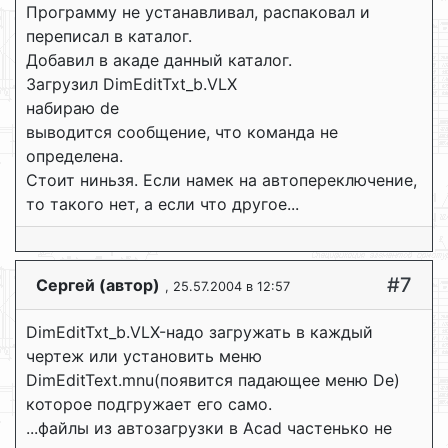
Программу не устанавливал, распаковал и
переписал в каталог.
Добавил в акаде данный каталог.
Загрузил DimEditTxt_b.VLX
набираю de
выводится сообщение, что команда не
определена.
Стоит ниньзя. Если намек на автопереключение,
то такого нет, а если что другое...
#7
Сергей (автор)
, 25.57.2004 в 12:57
DimEditTxt_b.VLX-надо загружать в каждый
чертеж или установить меню
DimEditText.mnu(появится падающее меню De)
которое подгружает его само.
...файлы из автозагрузки в Acad частенько не