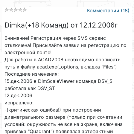
Комментарии (18)
Dimka(+18 Команд) от 12.12.2006г
Внимание! Регистрация через SMS сервис
отключена! Присылайте заявки на регестрацию по
электронной почте!
Для работы в ACAD2008 необходимо прописать
путь к файлу acad.exe(_options, вкладка "Files")
Последние изменения:
15.дек.2006 в DimScaleViewer команда DSV_S
работала как DSV_ST
12.дек.2006
исправлено:
-(критическая ошибка!) при построении
диаметрального размера (только при сочетании
условий: окружность не вся на экране, включена
привязка "Quadrant") появлялся артефактный