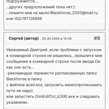
подгружаются....
...других предположений пока нет:)
...пишите мне на мыло:Blackhorse_2003@mail.ru
или ISQ:197126886
#8
Сергей (автор)
, 25.44.2004 в 15:44
Уважаемый Дмитрий ,если проблема с запуском
в командной строке не решилась...пришлите мне
сообщение в командной строке после ввода De
как оно есть…
-рекомендую перенести распакованную папку
Blackhorse в папку
с файлом acad.exe, загрузить меню(прописывать
пути не надо)
или запустить DimEditTxt_b3(R).exe и следовать
указаниям..