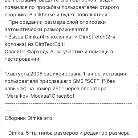
появился по просьбам пользователей старого
сборника Blackhorse и будет пополняться.
- При создании размера слой отрисовки
автоматически размораживается.
- Вызов Dimka(4-я колонка) и DimStretch(2-я
колонка) из DimTextEdit!
Спасибо Фарходу А. за участие и помощь в
тестировании!
17.августа.2006 зафиксирована 1-ая регистрация
пользователя приславшего SMS "SOFT 1"(без
кавычек) на номер 2601 через оператора
"МегаФон-Москва".Спасибо!
-----------------------------------------------------------
------
Сборник DimKa это:
- Dimka. 5-ть типов размеров и редактор размера