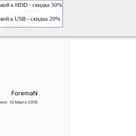
ForemaN
ено: 19 Марта 2006