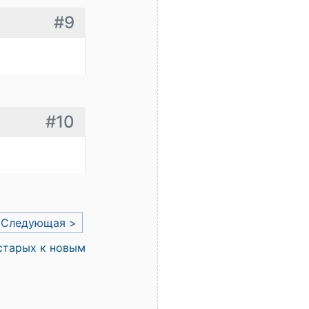
#9
#10
Следующая >
старых к новым