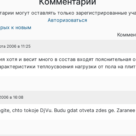
Комментарии
тарии могут оставлять только зарегистрированные уч
Авторизоваться
арых к новым
Коммент
рта 2006 в 11:25
я хотя и весит много в состав входят пояснительная 
арактеристики теплоусвоения нагрузки от пола на плит
2006 в 16:08
gite, chto tokoje DjVu. Budu gdat otveta zdes ge. Zaranee