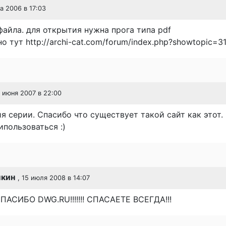
та 2006 в 17:03
файла. для открытия нужна прога типа pdf
о тут http://archi-cat.com/forum/index.php?showtopic=31
4 июня 2007 в 22:00
я серии. Спасибо что существует такой сайт как этот.
ипользоваться :)
кин
, 15 июля 2008 в 14:07
АСИБО DWG.RU!!!!!!! СПАСАЕТЕ ВСЕГДА!!!