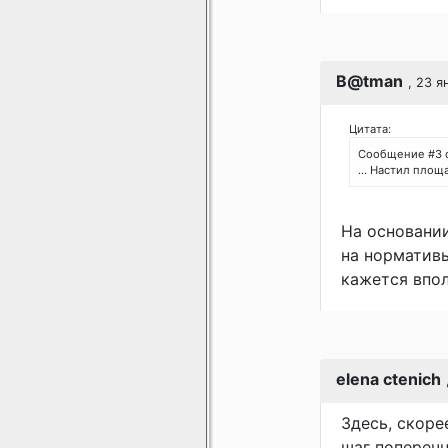
B@tman
, 23 я
Цитата:
Сообщение #3 
... Настил площ
На основании
на нормативы
кажется впол
elena ctenich
Здесь, скоре
шаг поперечн