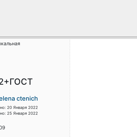
икальная
я2+ГОСТ
elena ctenich
но: 20 Января 2022
но: 25 Января 2022
09