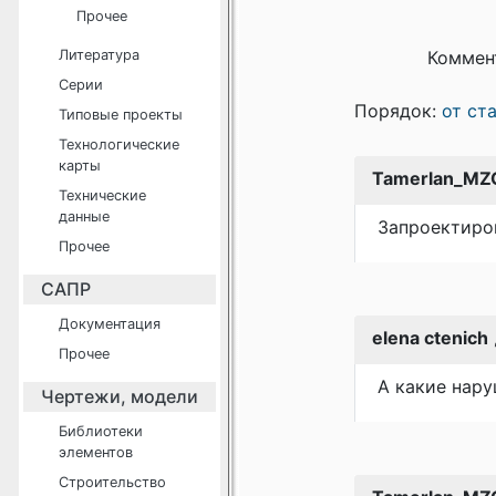
Прочее
Литература
Коммен
Серии
Порядок:
от ст
Типовые проекты
Технологические
карты
Tamerlan_MZ
Технические
данные
Запроектиро
Прочее
САПР
Документация
elena ctenich
Прочее
А какие нару
Чертежи, модели
Библиотеки
элементов
Строительство