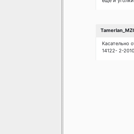
ещё и уголки
Tamerlan_MZ
Касательно о
14122- 2-2010