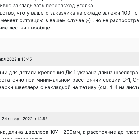
ивно закладывать перерасход уголка.
ьство, что у вашего заказчика на складе залежи 100-го 
меняет ситуацию в вашем случае ;-) , но не распростр
ние лестниц вообще.
аря 2022 в 13:45
ии для детали крепления Дк 1 указана длина швеллера
остаточно при минимальном расстоянии секций С-1, С-
арки швеллера с накладкой на тетиву (см. 4-4 на листе
, 24 января 2022 в 14:58
ка, длина швеллера 10У - 200мм, а расстояние до плас