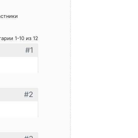
астники
арии 1-10 из 12
#1
#2