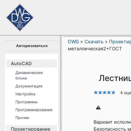
DWG
»
Скачать
»
Проекти
Авторизоваться
металлическая2+ГОСТ
AutoCAD
Динамические
Лестни
блоки
Документация
4 оц
Настройка
Программы
Программирование
Прочее
Вариант исполн
Проектирование
Безопасность 