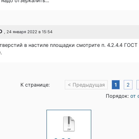
 надо отзеркалить...
O
, 24 января 2022 в 15:54
тверстий в настиле площадки смотрите п. 4.2.4.4 ГОСТ
.
К странице:
< Предыдущая
1
2
Порядок:
от 