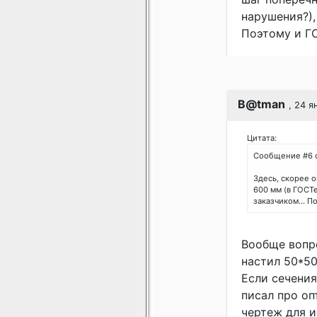
нарушения?),
Поэтому и ГО
B@tman
, 24 я
Цитата:
Сообщение #6 
Здесь, скорее 
600 мм (в ГОСТе
заказчиком... П
Вообще вопро
настил 50*50
Если сечения
писал про о
чертеж для 