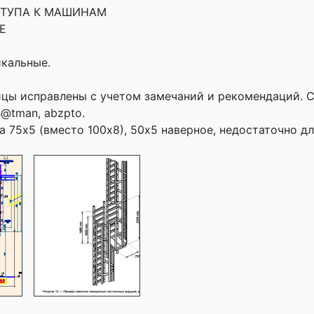
СТУПА К МАШИНАМ
Е
кальные.
цы исправлены с учетом замечаний и рекомендаций. 
B@tman, abzpto.
а 75х5 (вместо 100х8), 50х5 наверное, недостаточно дл