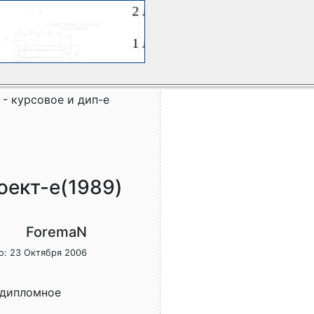
 - курсовое и дип-е
оект-е(1989)
ForemaN
о: 23 Октября 2006
 дипломное