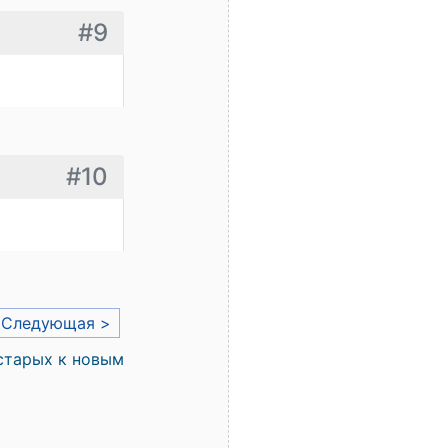
#9
#10
Следующая >
старых к новым