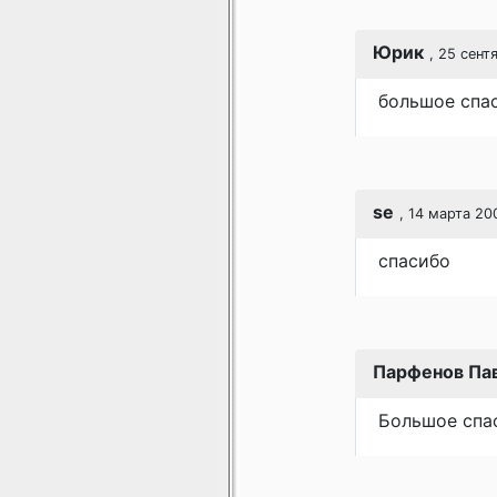
Юрик
, 25 сент
большое спас
se
, 14 марта 20
спасибо
Парфенов Па
Большое спа