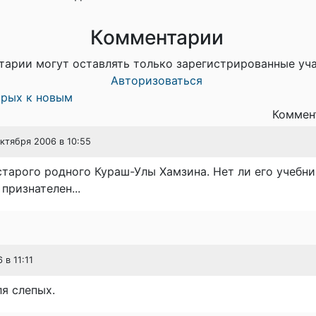
Комментарии
тарии могут оставлять только зарегистрированные уч
Авторизоваться
арых к новым
Коммент
октября 2006 в 10:55
старого родного Кураш-Улы Хамзина. Нет ли его учебни
 признателен...
 в 11:11
ля слепых.