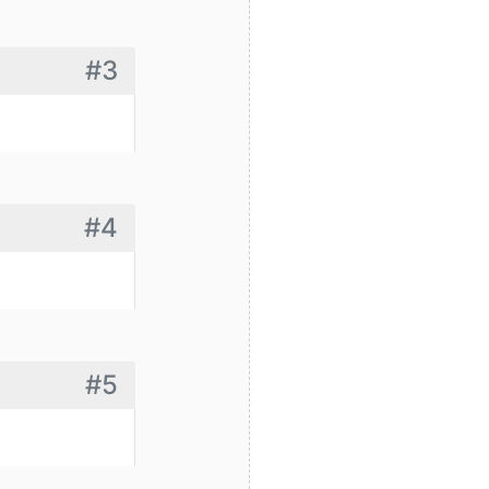
#3
#4
#5