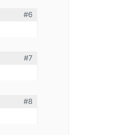
#6
#7
#8