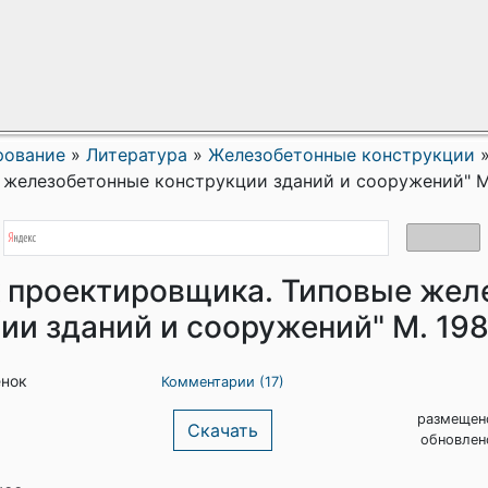
рование
»
Литература
»
Железобетонные конструкции
железобетонные конструкции зданий и сооружений" М.
 проектировщика. Типовые жел
ии зданий и сооружений" М. 198
енок
Комментарии (17)
размещен
Скачать
обновлен