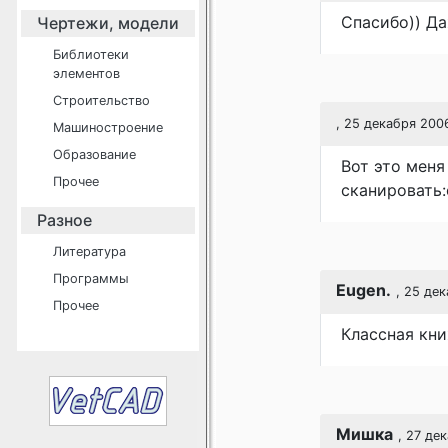
Спасибо)) Да
Чертежи, модели
Библиотеки
элементов
Строительство
, 25 декабря 200
Машиностроение
Образование
Вот это меня
Прочее
сканировать:
Разное
Литература
Программы
Eugen.
, 25 де
Прочее
Классная книж
Мишка
, 27 де