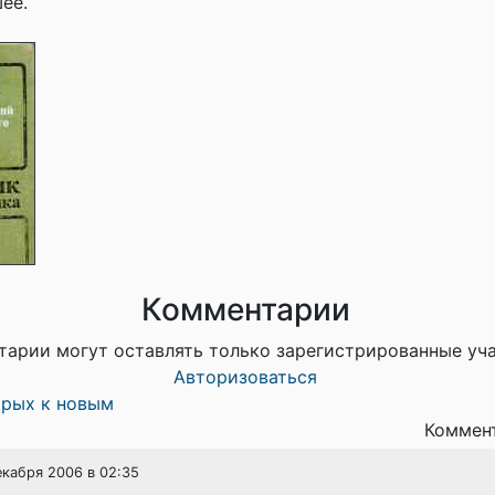
ее.
Комментарии
тарии могут оставлять только зарегистрированные уч
Авторизоваться
арых к новым
Коммент
екабря 2006 в 02:35