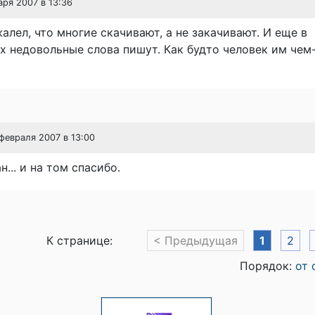
варя 2007 в 13:36
алел, что многие скачивают, а не закачивают. И еще в
 недовольные слова пишут. Как будто человек им чем-
 февраля 2007 в 13:00
ан... и на том спасибо.
К странице:
< Предыдущая
1
2
Порядок:
от 