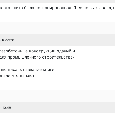
ноэта книга была сосканированная. Я ее не выставлял, 
6 в 22:28
лезобетонные конструкции зданий и
для промышленного строительства»
ью писать название книги.
нали что качают.
в 10:48