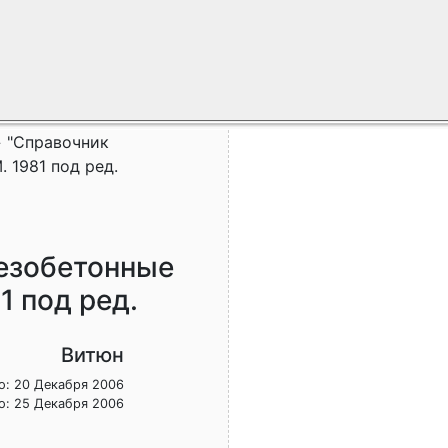
»
"Справочник
 1981 под ред.
езобетонные
1 под ред.
Витюн
о: 20 Декабря 2006
о: 25 Декабря 2006