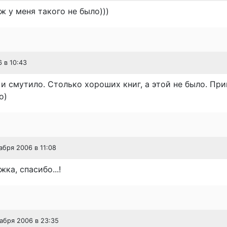
ж у меня такого не было)))
6 в 10:43
 и смутило. Столько хороших книг, а этой не было. Пр
о)
кабря 2006 в 11:08
ка, спасибо...!
кабря 2006 в 23:35