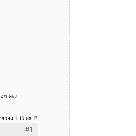
астники
арии 1-10 из 17
#1