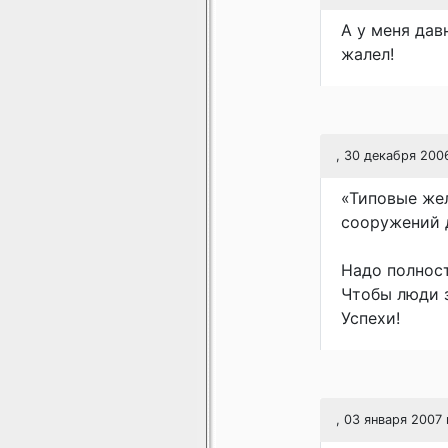
А у меня дав
жалел!
, 30 декабря 200
«Типовые же
сооружений 
Надо полност
Чтобы люди з
Успехи!
, 03 января 2007 