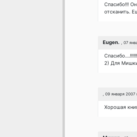
Спасибо!!! О
отсканить. Е
Eugen.
, 07 янв
Спасибо....!!!!!
2) Для Мишки,
, 09 января 2007 
Хорошая книг