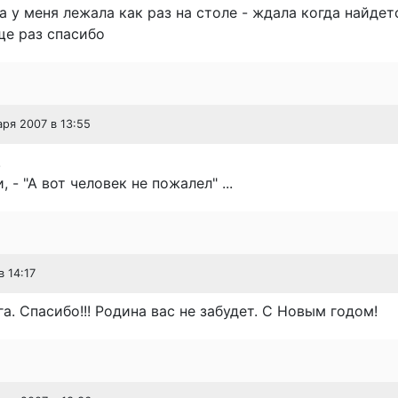
на у меня лежала как раз на столе - ждала когда найде
ще раз спасибо
аря 2007 в 13:55
!
 - "А вот человек не пожалел" ...
в 14:17
а. Спасибо!!! Родина вас не забудет. С Новым годом!