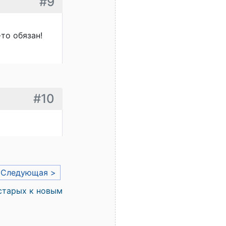
#9
то обязан!
#10
Следующая >
старых к новым