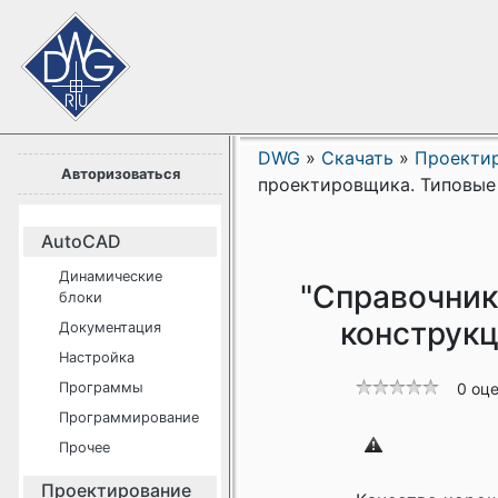
DWG
»
Скачать
»
Проекти
Авторизоваться
проектировщика. Типовые 
AutoCAD
Динамические
"Справочник
блоки
конструкц
Документация
Настройка
Программы
0 оц
Программирование
Прочее
Проектирование