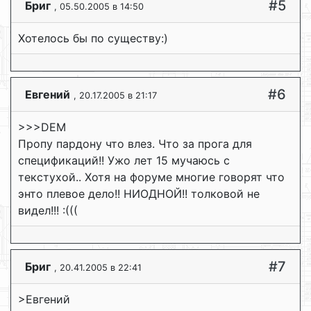
#5
Бриг
, 05.50.2005 в 14:50
Хотелось бы по существу:)
#6
Евгений
, 20.17.2005 в 21:17
>>>DEM
Пропу пардону что влез. Что за прога для
спецификаций!! Ужо лет 15 мучаюсь с
текстухой.. Хотя на форуме многие говорят что
энто плевое дело!! НИОДНОЙ!! толковой не
видел!!! :(((
#7
Бриг
, 20.41.2005 в 22:41
>Евгений