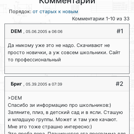
Комментарии
Порядок:
от старых к новым
Комментарии 1-10 из 33
#1
DEM
, 05.06.2005 в 06:06
Да нмкому уже это не надо. Скачивают не
просто новички, а уж совсем школьники. Сайт
то профессиональный
#2
Бриг
, 05.39.2005 в 07:39
>DEM
Спасибо зи информацию про школьников:)
Заляните, плиз, в детский сад и в ясли. Сташую
и младшую группы. Может и там уже качают.
Мне это тоже страшно интересно:)
Это проба пера. Планируется эта программа для