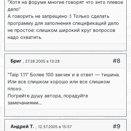
"Хотя на форуме многие говорят что энто плевое
дело"
А говорить не запрещено :) Только сделать
программу для заполнения спецификаций дело
не простое: слишком широкий круг вопросов
надо охватить.
#8
Бриг
, 27.28.2005 в 13:28
"Taip 1.11" Более 100 закчек и в ответ — тишина.
Или все слишком хорошо или все слишком
плохо.
Погрейте душу автора, порадуйте
замечаниями...
#9
Андрей Т.
, 12.57.2005 в 15:57