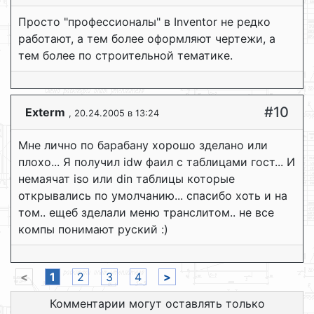
Просто "профессионалы" в Inventor не редко
работают, а тем более оформляют чертежи, а
тем более по строительной тематике.
#10
Exterm
, 20.24.2005 в 13:24
Мне лично по барабану хорошо зделано или
плохо... Я получил idw фаил с таблицами гост... И
немаячат iso или din таблицы которые
открывались по умолчанию... спасибо хоть и на
том.. ещеб зделали меню транслитом.. не все
компы понимают руский :)
<
1
2
3
4
>
Комментарии могут оставлять только