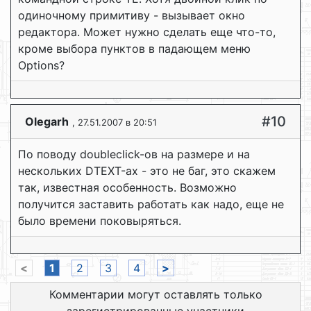
одиночному примитиву - вызывает окно
редактора. Может нужно сделать еще что-то,
кроме выбора пунктов в падающем меню
Options?
#10
Olegarh
, 27.51.2007 в 20:51
По поводу doubleclick-ов на размере и на
нескольких DTEXT-ах - это не баг, это скажем
так, известная особенность. Возможно
получится заставить работать как надо, еще не
было времени поковыряться.
<
1
2
3
4
>
Комментарии могут оставлять только
зарегистрированные участники