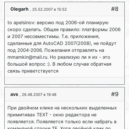
#8
Olegarh
, 25.52.2007 в 15:52
to apelsinov: версию под 2006-ой планирую
скоро сделать. Общее правило: платформы 2006
и 2007 несовместимы. Т.е. приложения,
сделанные для AutoCAD 2007(2008), не пойдут
под 2004-2006. Пожелания отправлять на
mmamkin@mail.ru. Но реализую ли я их - это
большой вопрос :). В любом случае обратная
связь приветствуется
#9
avs
, 26.48.2007 в 19:48
При двойном клике на нескольких выделенных
примитивах TEXT - окно редактора не
появляется. Появляется только если набрать в
командной строке TE. Хотя двойной клик по