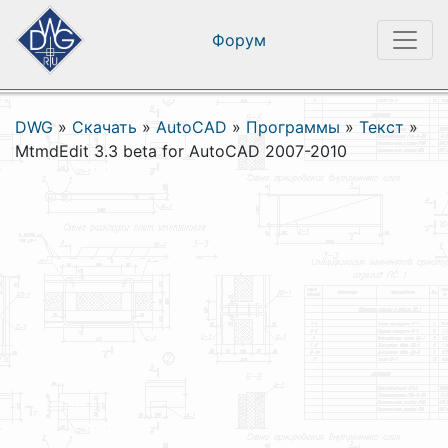
Форум
DWG
»
Скачать
»
AutoCAD
»
Программы
»
Текст
»
MtmdEdit 3.3 beta for AutoCAD 2007-2010