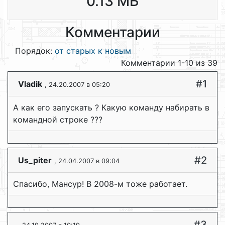
0.13 МБ
Комментарии
Порядок:
от старых к новым
Комментарии 1-10 из 39
#1
Vladik
, 24.20.2007 в 05:20
А как его запускать ? Какую команду набирать в
командной строке ???
#2
Us_piter
, 24.04.2007 в 09:04
Спасибо, Мансур! В 2008-м тоже работает.
#3