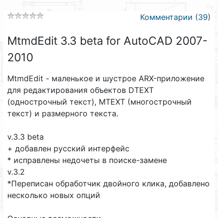
Комментарии (39)
MtmdEdit 3.3 beta for AutoCAD 2007-
2010
MtmdEdit - маленькое и шустрое ARX-приложение
для редактирования объектов DTEXT
(однострочный текст), MTEXT (многострочный
текст) и размерного текста.
v.3.3 beta
+ добавлен русский интерфейс
* исправлены недочеты в поиске-замене
v.3.2
*Переписан обработчик двойного клика, добавлено
несколько новых опций