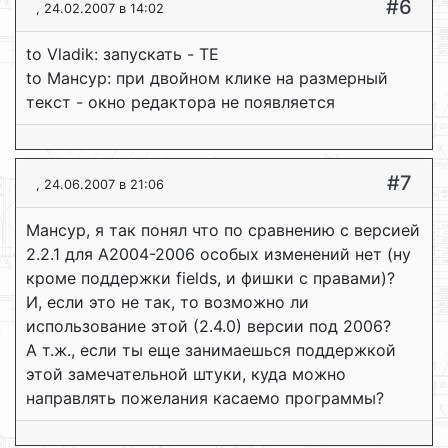
#6
, 24.02.2007 в 14:02
to Vladik: запускать - TE
to Мансур: при двойном клике на размерный
текст - окно редактора не появляется
#7
, 24.06.2007 в 21:06
Мансур, я так понял что по сравнению с версией
2.2.1 для A2004-2006 особых изменений нет (ну
кроме поддержки fields, и фишки с правами)?
И, если это не так, то возможно ли
использование этой (2.4.0) версии под 2006?
А т.ж., если ты еще занимаешься поддержкой
этой замечательной штуки, куда можно
направлять пожелания касаемо программы?