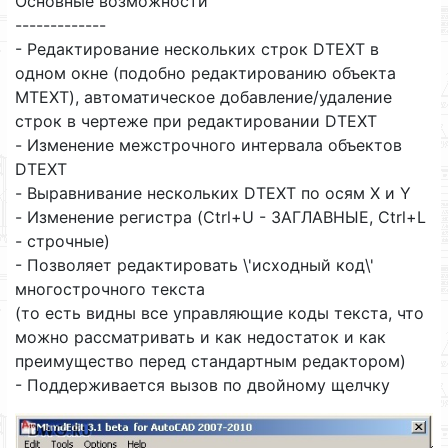
Основные возможности
-------------
- Редактирование нескольких строк DTEXT в
одном окне (подобно редактированию объекта
MTEXT), автоматическое добавление/удаление
строк в чертеже при редактировании DTEXT
- Изменение межстрочного интервала объектов
DTEXT
- Выравнивание нескольких DTEXT по осям X и Y
- Изменение регистра (Ctrl+U - ЗАГЛАВНЫЕ, Ctrl+L
- строчные)
- Позволяет редактировать \'исходный код\'
многострочного текста
(то есть видны все управляющие коды текста, что
можно рассматривать и как недостаток и как
преимущество перед стандартным редактором)
- Поддерживается вызов по двойному щелчку