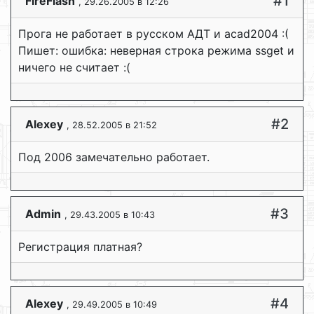
#1
FireFlash
, 29.26.2005 в 12:26
Прога не работает в русском АДТ и acad2004 :(
Пишет: ошибка: неверная строка режима ssget и
ничего не считает :(
#2
Alexey
, 28.52.2005 в 21:52
Под 2006 замечательно работает.
#3
Admin
, 29.43.2005 в 10:43
Регистрация платная?
#4
Alexey
, 29.49.2005 в 10:49