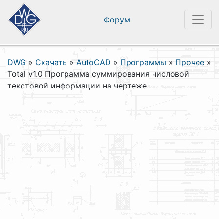
Форум
DWG
»
Скачать
»
AutoCAD
»
Программы
»
Прочее
»
Total v1.0 Программа суммирования числовой
текстовой информации на чертеже