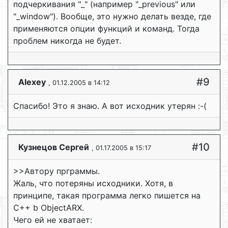
подчеркивания "_" (например "_previous" или
"_window"). Вообще, это нужно делать везде, где
применяются опции функций и команд. Тогда
проблем никогда не будет.
#9
Alexey
, 01.12.2005 в 14:12
Спасибо! Это я знаю. А вот исходник утерян :-(
#10
Кузнецов Сергей
, 01.17.2005 в 15:17
>>Автору прграммы.
Жаль, что потеряны исходники. Хотя, в
принципе, такая программа легко пишется на
С++ b ObjectARX.
Чего ей не хватает: