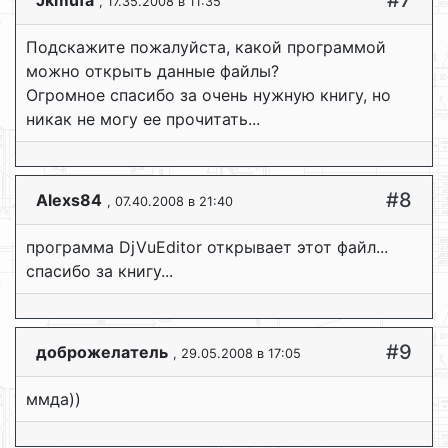
#7
Jkmufa
, 17.35.2008 в 11:35
Подскажите пожалуйста, какой программой
можно открыть данные файлы?
Огромное спасибо за очень нужную книгу, но
никак не могу ее прочитать...
#8
Alexs84
, 07.40.2008 в 21:40
программа DjVuEditor открывает этот файл...
спасибо за книгу...
#9
доброжелатель
, 29.05.2008 в 17:05
ммда))