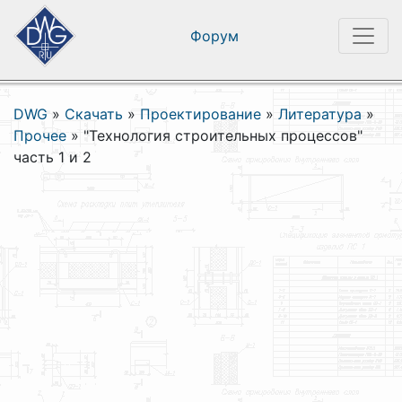
Форум
DWG
»
Скачать
»
Проектирование
»
Литература
»
Прочее
»
"Технология строительных процессов"
часть 1 и 2