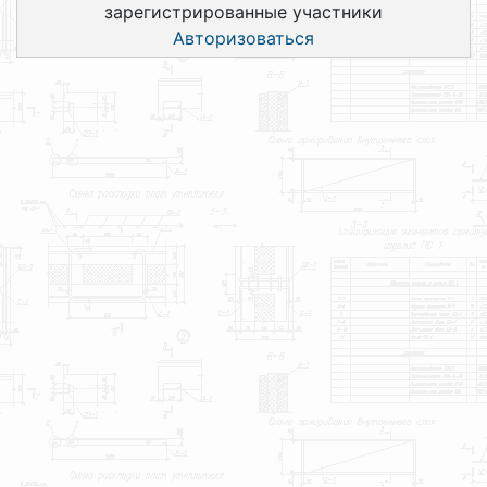
зарегистрированные участники
Авторизоваться