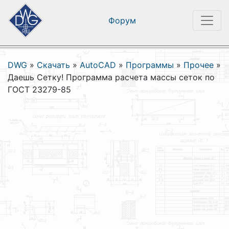
Форум
DWG
»
Скачать
»
AutoCAD
»
Программы
»
Прочее
»
Даешь Сетку! Программа расчета массы сеток по
ГОСТ 23279-85