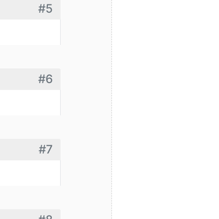
#5
#6
#7