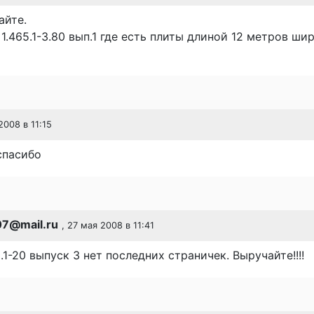
айте.
1.465.1-3.80 вып.1 где есть плиты длиной 12 метров ши
2008 в 11:15
спасибо
7@mail.ru
, 27 мая 2008 в 11:41
.1-20 выпуск 3 нет последних страничек. Выручайте!!!!