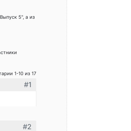
Выпуск 5", а из
астники
арии 1-10 из 17
#1
#2