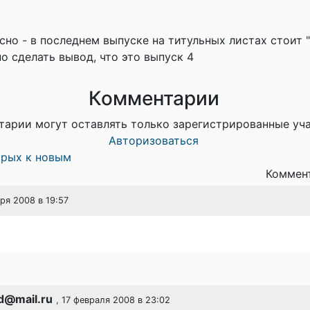
сно - в последнем выпуске на титульных листах стоит "
о сделать вывод, что это выпуск 4
Комментарии
тарии могут оставлять только зарегистрированные уч
Авторизоваться
арых к новым
Коммент
аря 2008 в 19:57
d@mail.ru
, 17 февраля 2008 в 23:02