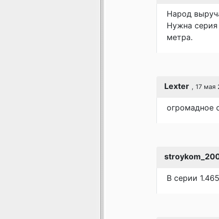
Народ выруч
Нужна серия 
метра.
Lexter
, 17 мая 
огромадное 
stroykom_200
В серии 1.465