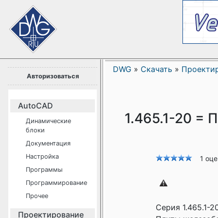
DWG
»
Скачать
»
Проекти
Авторизоваться
AutoCAD
1.465.1-20 = 
Динамические
блоки
Документация
Настройка
1 оц
Программы
Программирование
Прочее
Серия 1.465.1-2
Проектирование