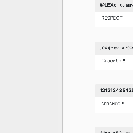
@LEXx
, 06 авг
RESPECT+
, 04 февраля 200
Спасибо!!!
12121243542
спасибо!!!