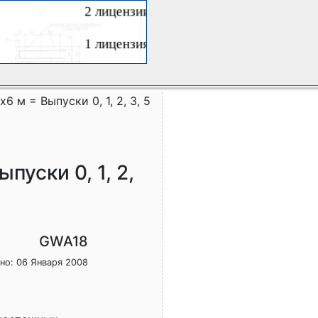
6 м = Выпуски 0, 1, 2, 3, 5
пуски 0, 1, 2,
GWA18
но: 06 Января 2008