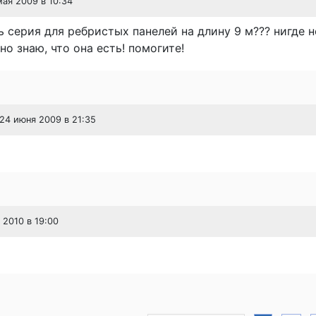
 мая 2009 в 10:34
ть серия для ребристых панелей на длину 9 м??? нигде н
но знаю, что она есть! помогите!
 24 июня 2009 в 21:35
 2010 в 19:00