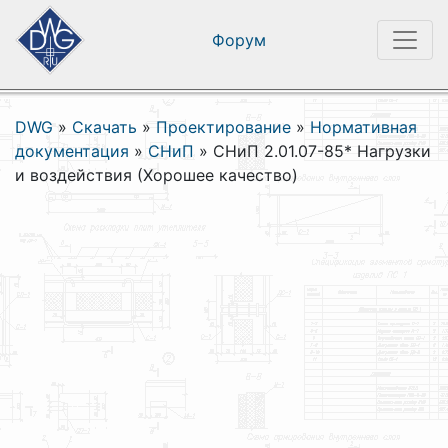
Форум
DWG
»
Скачать
»
Проектирование
»
Нормативная
документация
»
СНиП
»
СНиП 2.01.07-85* Нагрузки
и воздействия (Хорошее качество)