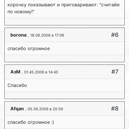
корочку показывают и приговаривают: "считайе
по новому!"
#6
borona
, 18.06.2009 в 17:06
спасибо огромное
#7
АзМ
, 01.45.2009 в 14:45
Спасибо
#8
Afqan
, 05.59.2009 в 20:59
спасибо огромное :)