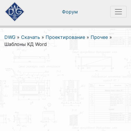
Форум
DWG
»
Скачать
»
Проектирование
»
Прочее
»
Шаблоны КД Word