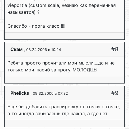
vieport'а (custom scale, незнаю как переменная
называется) ?
Спасибо - прога класс !!!!
#8
Скам
, 08.24.2006 в 10:24
Ребята просто прочитали мои мысли....да и не
только мои..пасиб за прогу..МОЛОДЦЫ
#9
Phelicks
, 09.32.2006 в 07:32
Еще бы добавить трассировку от точки к точке,
а то иногда забываешь где нажал, а где нет