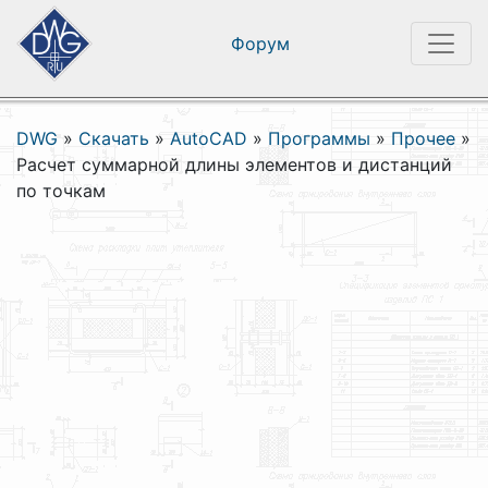
Форум
DWG
»
Скачать
»
AutoCAD
»
Программы
»
Прочее
»
Расчет суммарной длины элементов и дистанций
по точкам