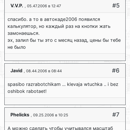
#5
V.V.P.
, 05.47.2006 в 12:47
спасибо. а то в автокаде2006 появился
калькулятор, но каждый раз на кнопки жать
замонаешься.
эх, залил бы ты это с месяц назад, цены бы тебе
не было
#6
Javid
, 08.44.2006 в 08:44
spasibo razrabotchikam ... klevaja wtuchka .. i bez
oshibok rabotaet!
#7
Phelicks
, 09.25.2006 в 10:25
А можно сделать чтобы учитывался масштаб