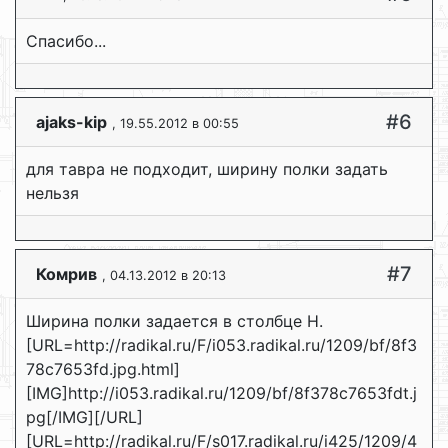
Спасибо...
#6
ajaks-kip
, 19.55.2012 в 00:55
для тавра не подходит, ширину полки задать
нельзя
#7
Комрив
, 04.13.2012 в 20:13
Ширина полки задается в столбце H.
[URL=http://radikal.ru/F/i053.radikal.ru/1209/bf/8f3
78c7653fd.jpg.html]
[IMG]http://i053.radikal.ru/1209/bf/8f378c7653fdt.j
pg[/IMG][/URL]
[URL=http://radikal.ru/F/s017.radikal.ru/i425/1209/4