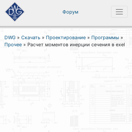
Форум
DWG
»
Скачать
»
Проектирование
»
Программы
»
Прочее
»
Расчет моментов инерции сечения в exel