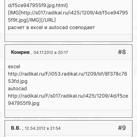
d/f5ce947955f9.jpg.html]
[IMG]http://s017.radikal.ru/i425/1209/4d/f5ce94795
5f9t.jpg[/IMG][/URL]
расчет в excel и autocad совподает
#8
Комрив
, 04.17.2012 в 20:17
excel
http://radikal.ru/F/i053.radikal.ru/1209/bf/8f378c76
53fd.jpg
autocad
http://radikal.ru/F/s017.radikal.ru/i425/1209/4d/f5ce
947955f9.jpg
#9
В.В.
, 12.54.2012 в 21:54