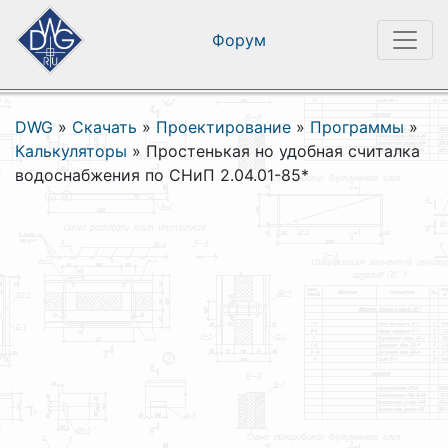
Форум
DWG
»
Скачать
»
Проектирование
»
Программы
»
Калькуляторы
»
Простенькая но удобная считалка
водоснабжения по СНиП 2.04.01-85*