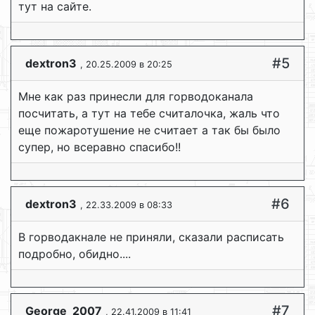
тут на сайте.
#5
dextron3
, 20.25.2009 в 20:25
Мне как раз принесли для горводоканала
посчитать, а тут на тебе считалочка, жаль что
еще пожаротушение не считает а так бы было
супер, но всеравно спасибо!!
#6
dextron3
, 22.33.2009 в 08:33
В горводакнале не приняли, сказали расписать
подробно, обидно....
#7
George_2007
, 22.41.2009 в 11:41