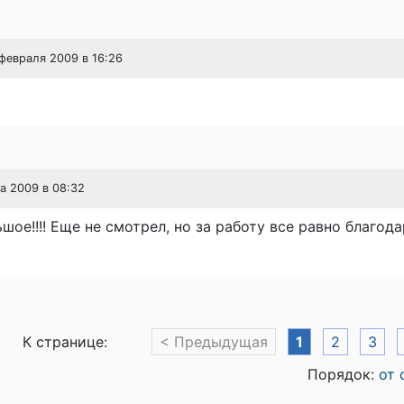
 февраля 2009 в 16:26
та 2009 в 08:32
шое!!!! Еще не смотрел, но за работу все равно благод
К странице:
< Предыдущая
1
2
3
Порядок:
от 