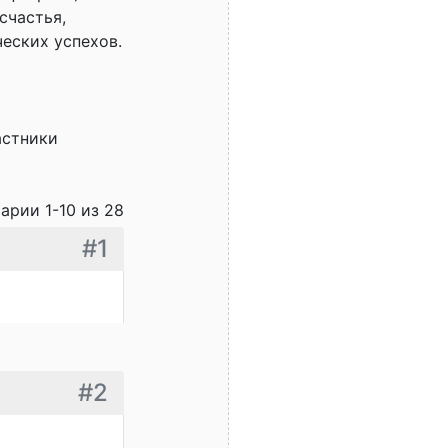
счастья,
еских успехов.
астники
арии 1-10 из 28
#1
#2