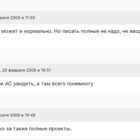
враля 2009 в 11:59
 может и нормально. Но писать полные не надо, не вво
.
, 26 февраля 2009 в 18:51
и АС увидеть, а там всего понемногу
враля 2009 в 19:49
о за такие полные проекты.