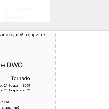
6 коттеджей в формате
те DWG
Tornado
о: 21 Февраля 2009
о: 21 Февраля 2009
екты
3 февраля)