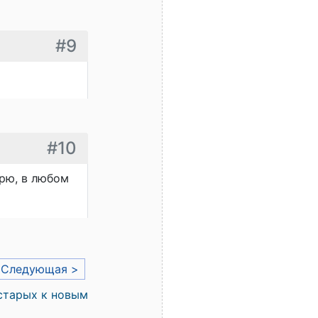
#9
#10
арю, в любом
Следующая >
старых к новым