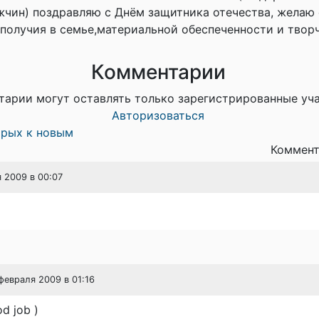
жчин) поздравляю с Днём защитника отечества, желаю 
ополучия в семье,материальной обеспеченности и творч
Комментарии
тарии могут оставлять только зарегистрированные уч
Авторизоваться
арых к новым
Коммент
я 2009 в 00:07
 февраля 2009 в 01:16
od job )