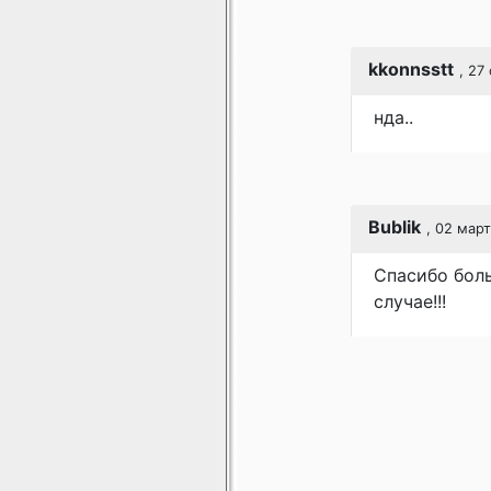
kkonnsstt
, 27
нда..
Bublik
, 02 мар
Спасибо боль
случае!!!