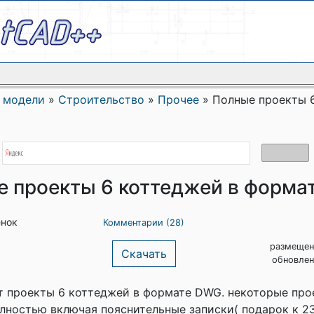
 модели
»
Строительство
»
Прочее
»
Полные проекты 
 проекты 6 коттеджей в форма
енок
Комментарии (28)
размещен
Скачать
обновлен
 проекты 6 коттеджей в формате DWG. некоторые про
лностью включая пояснительные записки( подарок к 2