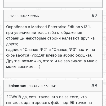
#7
, 12.56.2007 в 22:56
Опробовал в Mathcad Enterprise Edition v13.1:
при увеличении масштаба отображения
страницы некоторые строки налезают друг на
друга;
надписи "Фланец №2" и "Фланец №3" частично
скрываются (уходят влево за абрис окошка).
Другие, возможно, этого и не замечают, а мне с
моим зрением... :(
#8
kalambus
, 13.41.2007 в 02:41
2GWA18 да, есть такое. это из за того, что
пытаюсь адаптировать файл под 96 точек на