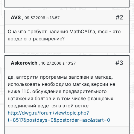
#2
AVS
, 09.57.2006 в 18:57
Она что требует наличия MathCAD'а, mcd - это
вроде его расширение?
#3
Askerovich
, 10.27.2006 в 10:27
да, алгоритм программы заложен в маткад.
использовать необходимо маткад версии не
ниже 11.0. обсуждение предварительного
натяжения болтов и в том числе фланцевых
соединений ведется в этой ветке
http://dwg.ru/forum/viewtopic.php?
t=8517&postdays=0&postorder=asc&start=0