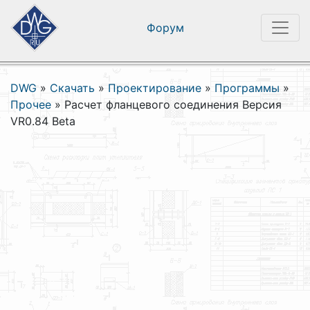
Форум
DWG
»
Скачать
»
Проектирование
»
Программы
»
Прочее
»
Расчет фланцевого соединения Версия
VR0.84 Beta