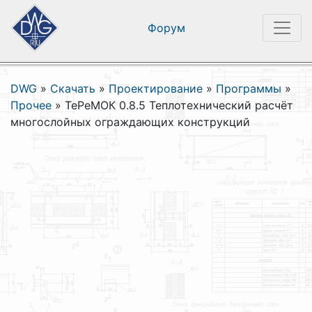
Форум
DWG
»
Скачать
»
Проектирование
»
Программы
»
Прочее
»
ТеРеМОК 0.8.5 Теплотехнический расчёт
многослойных ограждающих конструкций