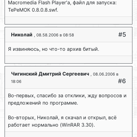
Macromedia Flash Player'a, файл для запуска:
ТеРеМОК 0.8.0.8.swf.
#5
Николай
, 08.58.2006 в 08:58
Я извиняюсь, но что-то архив битый.
Чигинский Дмитрий Сергеевич
, 08.06.2006 в
#6
18:06
Во-первых, спасибо за отклики, жду вопросов и
предложений по программе.
Во-вторых, Николай, я скачал и открыл, всё
работает нормально (WinRAR 3.30).