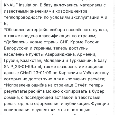
KNAUF Insulation. В базу включались материалы с
известными значениями коэффициентов
теплопроводности по условиям эксплуатации А и
Б;
*Обновлен интерфейс выбора населённого пункта,
а также введена классификация по странам;
*Добавлены новые страны СНГ. Кроме России,
Белоруссии и Украины, теперь доступны
населённые пункты Азербайджана, Армении,
Грузии, Казахстан, Молдавии и Туркмении. В базу
SNiP_23-01-99.xml, также включены имеющиеся
данные СНиП 23-01-99 по Киргизии и Узбекистану,
которых не достаточно для выполнения расчёта;
*Исправлена ошибка на странице Отчёт, теперь
результаты расчёта можно скопировать в буфер
обмена, с последующей вставкой в текстовый
редактор, для оформления и публикации. Функция
копирования осуществляется с помощью