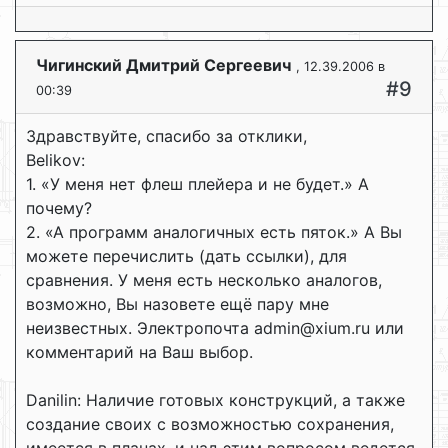
Чигинский Дмитрий Сергеевич
, 12.39.2006 в
#9
00:39
Здравствуйте, спасибо за отклики,
Belikov:
1. «У меня нет флеш плейера и не будет.» А
почему?
2. «А программ аналогичных есть пяток.» А Вы
можете перечислить (дать ссылки), для
сравнения. У меня есть несколько аналогов,
возможно, Вы назовете ещё пару мне
неизвестных. Электропочта admin@xium.ru или
комментарий на Ваш выбор.
Dаnilin: Наличие готовых конструкций, а также
создание своих с возможностью сохранения,
имеется в планах, и над этим вопросом ведется