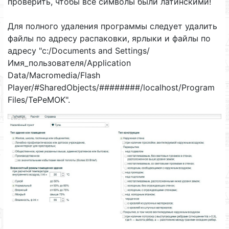
проверить, чтобы все символы были латинскими!
Для полного удаления программы следует удалить
файлы по адресу распаковки, ярлыки и файлы по
адресу "c:/Documents and Settings/
Имя_пользователя/Application
Data/Macromedia/Flash
Player/#SharedObjects/########/localhost/Program
Files/TePeMOK".