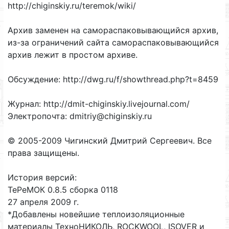
http://chiginskiy.ru/teremok/wiki/
Архив заменен на самораспаковывающийся архив,
из-за ограничений сайта самораспаковывающийся
архив лежит в простом архиве.
Обсуждение: http://dwg.ru/f/showthread.php?t=8459
Журнал: http://dmit-chiginskiy.livejournal.com/
Электропочта: dmitriy@chiginskiy.ru
© 2005-2009 Чигинский Дмитрий Сергеевич. Все
права защищены.
История версий:
ТеРеМОК 0.8.5 сборка 0118
27 апреля 2009 г.
*Добавлены новейшие теплоизоляционные
материалы ТехноНИКОЛЬ, ROCKWOOL, ISOVER и