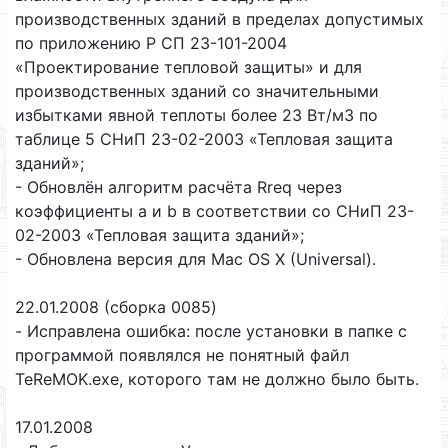
производственных зданий в пределах допустимых
по приложению Р СП 23-101-2004
«Проектирование тепловой защиты» и для
производственных зданий со значительными
избытками явной теплоты более 23 Вт/м3 по
таблице 5 СНиП 23-02-2003 «Тепловая защита
зданий»;
- Обновлён алгоритм расчёта Rreq через
коэффициенты a и b в соответствии со СНиП 23-
02-2003 «Тепловая защита зданий»;
- Обновлена версия для Mac OS X (Universal).
22.01.2008 (сборка 0085)
- Исправлена ошибка: после установки в папке с
программой появлялся не понятный файл
TeReMOK.exe, которого там не должно было быть.
17.01.2008