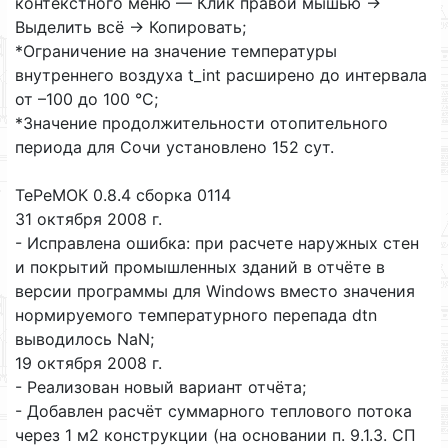
контекстного меню — Клик правой мышью ->
Выделить всё -> Копировать;
*Ограничение на значение температуры
внутреннего воздуха t_int расширено до интервала
от –100 до 100 °C;
*Значение продолжительности отопительного
периода для Сочи установлено 152 сут.
ТеРеМОК 0.8.4 сборка 0114
31 октября 2008 г.
- Исправлена ошибка: при расчете наружных стен
и покрытий промышленных зданий в отчёте в
версии программы для Windows вместо значения
нормируемого температурного перепада dtn
выводилось NaN;
19 октября 2008 г.
- Реализован новый вариант отчёта;
- Добавлен расчёт суммарного теплового потока
через 1 м2 конструкции (на основании п. 9.1.3. СП