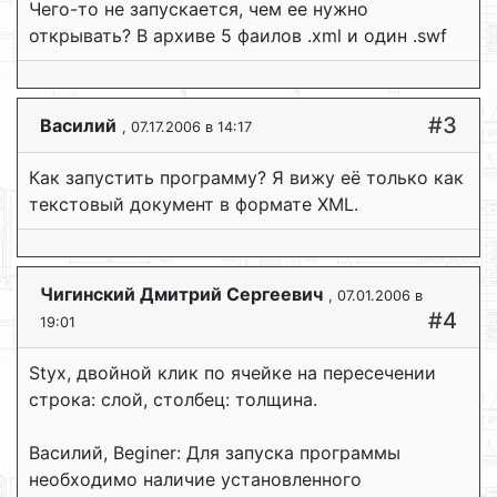
Чего-то не запускается, чем ее нужно
открывать? В архиве 5 фаилов .xml и один .swf
#3
Василий
, 07.17.2006 в 14:17
Как запустить программу? Я вижу её только как
текстовый документ в формате XML.
Чигинский Дмитрий Сергеевич
, 07.01.2006 в
#4
19:01
Styx, двойной клик по ячейке на пересечении
строка: слой, столбец: толщина.
Василий, Beginer: Для запуска программы
необходимо наличие установленного