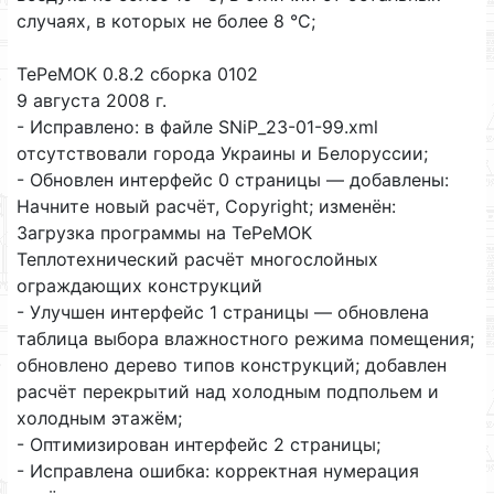
случаях, в которых не более 8 °С;
ТеРеМОК 0.8.2 сборка 0102
9 августа 2008 г.
- Исправлено: в файле SNiP_23-01-99.xml
отсутствовали города Украины и Белоруссии;
- Обновлен интерфейс 0 страницы — добавлены:
Начните новый расчёт, Copyright; изменён:
Загрузка программы на ТеРеМОК
Теплотехнический расчёт многослойных
ограждающих конструкций
- Улучшен интерфейс 1 страницы — обновлена
таблица выбора влажностного режима помещения;
обновлено дерево типов конструкций; добавлен
расчёт перекрытий над холодным подпольем и
холодным этажём;
- Оптимизирован интерфейс 2 страницы;
- Исправлена ошибка: корректная нумерация