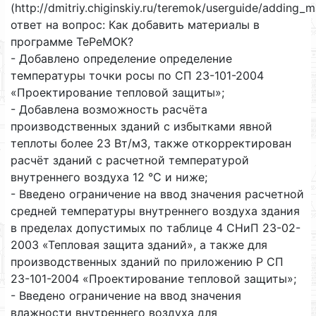
(http://dmitriy.chiginskiy.ru/teremok/userguide/adding_ma
ответ на вопрос: Как добавить материалы в
программе ТеРеМОК?
- Добавлено определение определение
температуры точки росы по СП 23-101-2004
«Проектирование тепловой защиты»;
- Добавлена возможность расчёта
производственных зданий с избытками явной
теплоты более 23 Вт/м3, также откорректирован
расчёт зданий с расчетной температурой
внутреннего воздуха 12 °С и ниже;
- Введено ограничение на ввод значения расчетной
средней температуры внутреннего воздуха здания
в пределах допустимых по таблице 4 СНиП 23-02-
2003 «Тепловая защита зданий», а также для
производственных зданий по приложению Р СП
23-101-2004 «Проектирование тепловой защиты»;
- Введено ограничение на ввод значения
влажности внутреннего воздуха для