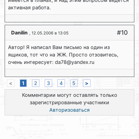
активная работа.
#10
Dаnilin
, 12.05.2006 в 13:05
Автор! Я написал Вам письмо на один из
ящиков, тот что на ЖЖ. Просто отзовитесь,
очень интересует: da78@yandex.ru
<
1
2
3
4
5
>
Комментарии могут оставлять только
зарегистрированные участники
Авторизоваться