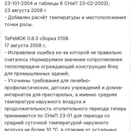
23-101-2004 и таблицы 6 СНиП 23-02-2003);
23 августа 2008 г.
- Добавлен расчёт температуры и местоположения
точки росы.
ТеРеМОК 0.8.3 сборка 0108
17 августа 2008 г.
- Исправлена ошибка из-за которой не правильно
считалось Нормируемое значение сопротивления
теплопередаче ограждающей конструкции Rreq
для промышленных зданий;
- Уточнены требования для лечебно-
профилактических, детских учреждений и домов-
интернатов для престарелых, а именно средняя
температура наружного воздуха и
продолжительность отопительного периода теперь
принимаются по СНиП 23-01 для периода со
средней суточной температурой наружного
воздуха не более 10 °С, в отличии от остальных