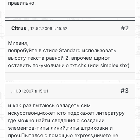
правильно.
#2
Citrus
, 12.52.2006 в 15:52
Михаил,
попробуйте в стиле Standard использовать
высоту текста равной 2, впрочем шрифт
оставить по-умолчанию txt.shx (или simplex.shx)
#3
, 11.01.2007 в 15:01
и как раз пытаюсь овладеть сим
искусством,может кто подскажет литературу
где можно найти сведения о создании
элементов-типы линий,типы штриховки и
проч.Пытался с помощью express,ничего не