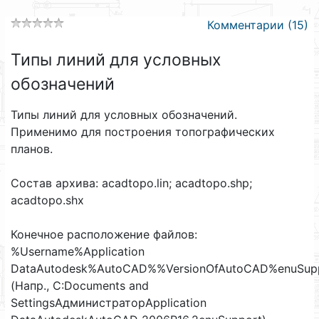
Комментарии (15)
Типы линий для условных
обозначений
Типы линий для условных обозначений.
Применимо для построения топографических
планов.
Состав архива: acadtopo.lin; acadtopo.shp;
acadtopo.shx
Конечное расположение файлов:
%Username%Application
DataAutodesk%AutoCAD%%VersionOfAutoCAD%enuSup
(Напр., C:Documents and
SettingsАдминистраторApplication