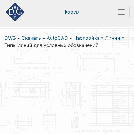
Форум
DWG
»
Скачать
»
AutoCAD
»
Настройка
»
Линии
»
Типы линий для условных обозначений