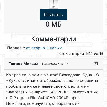
Скачать
0 МБ
Комментарии
Порядок:
от старых к новым
Комментарии 1-10 из 15
#1
Тюгаев Михаил
, 11.37.2006 в 17:37
Как раз то, о чем я мечтал! Благодарю. Одно НО
- буквы в линиях отображаются не по середине
пробела, а ниже и левее своего места и им
"наплевать" на шрифт ISOCPEUR. Поместил я их
в C:Program FilesAutoCAD 2004Support.
Помогите, пожалуйста, отобразить их