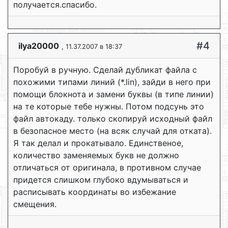
получается.спасибо.
#4
ilya20000
, 11.37.2007 в 18:37
Поробуй в ручную. Сделай дубликат файла с
похожими типами линий (*.lin), зайди в него при
помощи блокнота и замени буквы (в типе линии)
на те которые тебе нужны. Потом подсунь это
файл автокаду. только скопируй исходный файл
в безопасное место (на всяк случай для отката).
Я так делал и прокатывало. Единственое,
количество заменяемых букв не должно
отличаться от оригинала, в противном случае
придется слишком глубоко вдумываться и
расписывать координаты во избежание
смещения.