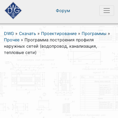
Форум
DWG
»
Скачать
»
Проектирование
»
Программы
»
Прочее
»
Программа построения профиля
наружных сетей (водопровод, канализация,
тепловые сети)