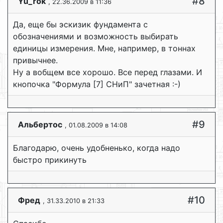
#8
Yu_rok
, 22.36.2009 в 11:36
Да, еще бы эскизик фундамента с
обозначениями и возможность выбирать
единицы измерения. Мне, например, в тоннах
привычнее.
Ну а вобщем все хорошо. Все перед глазами. И
кнопочка "Формула [7] СНиП" зачетная :-)
#9
Альбертос
, 01.08.2009 в 14:08
Благодарю, очень удобненько, когда надо
быстро прикинуть
#10
Фред
, 31.33.2010 в 21:33