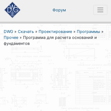
Форум
DWG
»
Скачать
»
Проектирование
»
Программы
»
Прочее
»
Программа для расчета оснований и
фундаментов