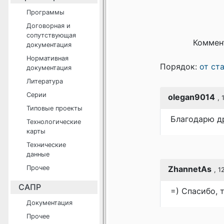
Программы
Договорная и
сопутствующая
Коммен
документация
Нормативная
Порядок:
от ст
документация
Литература
Серии
olegan9014
,
Типовые проекты
Благодарю 
Технологические
карты
Технические
данные
Прочее
ZhannetAs
, 1
САПР
=) Спасибо, 
Документация
Прочее