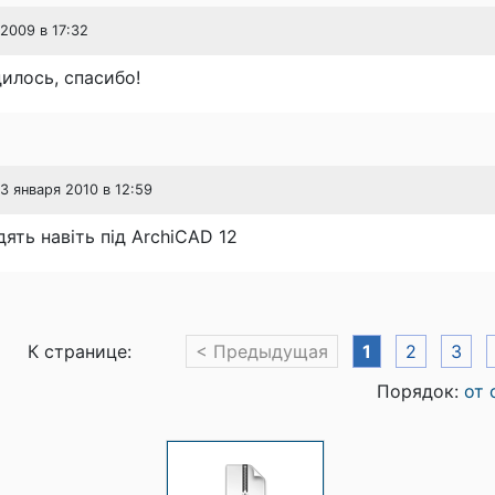
 2009 в 17:32
илось, спасибо!
23 января 2010 в 12:59
дять навіть під ArchiCAD 12
К странице:
< Предыдущая
1
2
3
Порядок:
от 