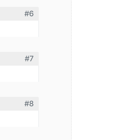
#6
#7
#8