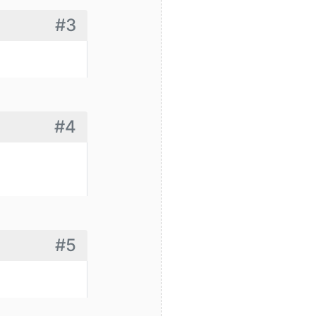
#3
#4
#5