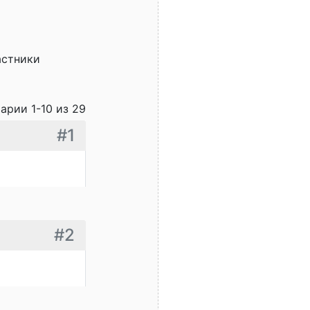
астники
арии 1-10 из 29
#1
#2