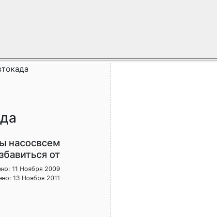
втокада
ада
ы насосвсем
збавиться от
но: 11 Ноября 2009
но: 13 Ноября 2011