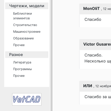
Чертежи, модели
MonOliT
, 12 н
Библиотеки
элементов
Спасибо
Строительство
Машиностроение
Образование
Victor Gusar
Прочее
Разное
Спасибо.
Несколько ш
Литература
Программы
Прочее
ИЛИ
, 12 ноября
Спасибо за 