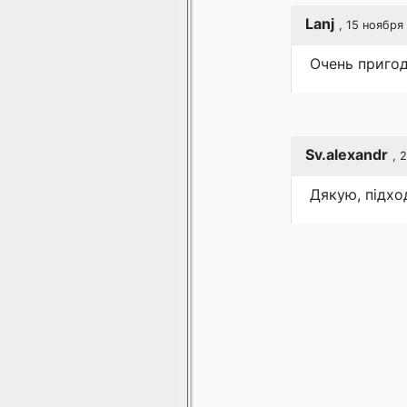
Lanj
, 15 ноября
Очень пригод
Sv.alexandr
, 
Дякую, підхо