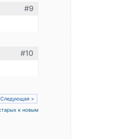
#9
#10
Следующая >
старых к новым