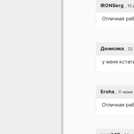
IRONSerg
, 10
Отличная раб
Денисяка
, 22
у меня кстат
Eroha
, 11 июня
Отличная раб