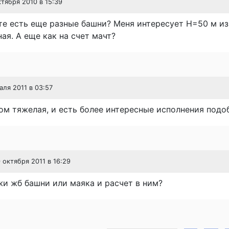
ктября 2010 в 15:39
те есть еще разные башни? Меня интересует Н=50 м из
ая. А еще как на счет мачт?
аля 2011 в 03:57
м тяжелая, и есть более интересные исполнения подо
0 октября 2011 в 16:29
жи жб башни или маяка и расчет в ним?