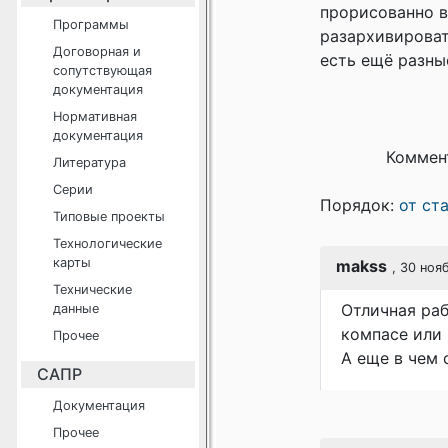
прорисованно в
Программы
разархивировать
Договорная и
есть ещё разны
сопутствующая
документация
Нормативная
документация
Коммен
Литература
Серии
Порядок:
от ст
Типовые проекты
Технологические
карты
makss
, 30 ноя
Технические
Отличная раб
данные
компасе или 
Прочее
А еще в чем 
САПР
Документация
Прочее