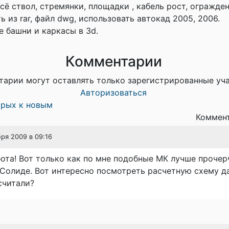
сё ствол, стремянки, площадки , кабель рост, огражден
 из rar, файл dwg, использовать автокад 2005, 2006.
е башни и каркасы в 3d.
Комментарии
тарии могут оставлять только зарегистрированные уч
Авторизоваться
арых к новым
Коммент
бря 2009 в 09:16
ота! Вот только как по мне подобные МК лучше прочер
Солиде. Вот интересно посмотреть расчетную схему д
считали?