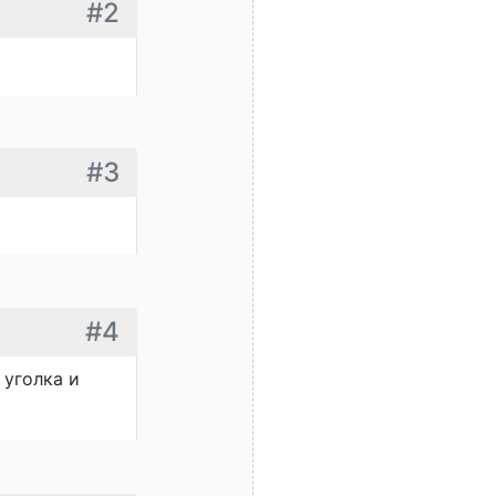
#2
#3
#4
 уголка и