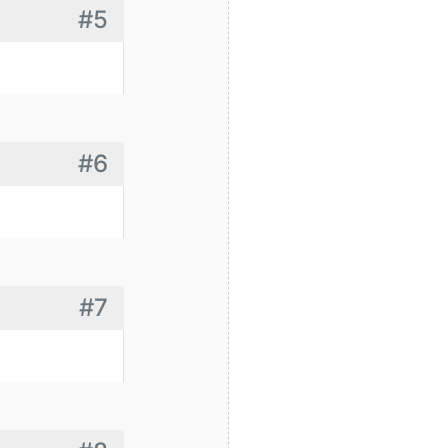
#5
#6
#7