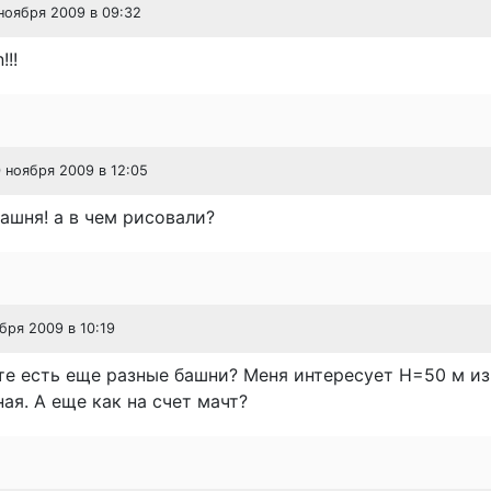
 ноября 2009 в 09:32
!!!
0 ноября 2009 в 12:05
ашня! а в чем рисовали?
абря 2009 в 10:19
те есть еще разные башни? Меня интересует Н=50 м из
ая. А еще как на счет мачт?