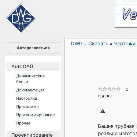
DWG
»
Скачать
»
Чертежи,
Авторизоваться
AutoCAD
Динамические
блоки
0
Документация
оценок
Настройка
Программы
Программирование
Прочее
Башня трубная 
реально изготов
Проектирование