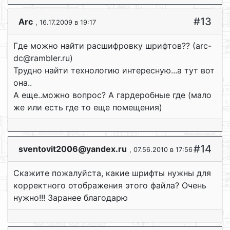
#13
Аrc
, 16.17.2009 в 19:17
Где можно найти расшифровку шрифтов?? (arc-
dc@rambler.ru)
Трудно найти технологию интересную...а тут вот
она..
А еще..можно вопрос? А гардеробные где (мало
же или есть где то еще помещения)
#14
sventovit2006@yandex.ru
, 07.56.2010 в 17:56
Скажите пожалуйста, какие шрифты нужны для
корректного отображения этого файла? Очень
нужно!!! Заранее благодарю