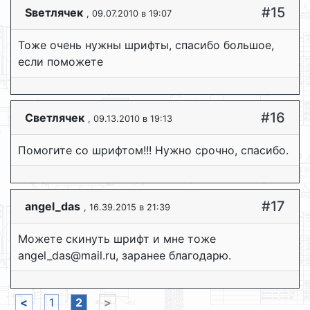
#15
Sветлячек
, 09.07.2010 в 19:07
Тоже очень нужны шрифты, спасибо большое,
если поможете
#16
Светлячек
, 09.13.2010 в 19:13
Помогите со шрифтом!!! Нужно срочно, спасибо.
#17
angel_das
, 16.39.2015 в 21:39
Можете скинуть шрифт и мне тоже
angel_das@mail.ru, заранее благодарю.
<
1
2
>