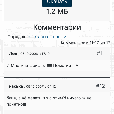
Скачать
1.2 МБ
Комментарии
Порядок:
от старых к новым
Комментарии 11-17 из 17
#11
Лев
, 05.19.2006 в 17:19
И Мне мне шрифты !!!!! Помогии _ А
#12
наська
, 09.12.2007 в 04:12
блин, а чё делать-то с этим?! ничего ж не
понятно!!!