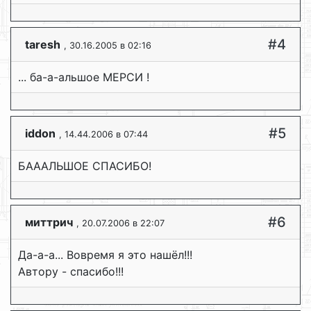
#4
taresh
, 30.16.2005 в 02:16
... ба-а-альшое МЕРСИ !
#5
iddon
, 14.44.2006 в 07:44
БАААЛЬШОЕ СПАСИБО!
#6
миттрич
, 20.07.2006 в 22:07
Да-а-а... Вовремя я это нашёл!!!
Автору - спасибо!!!