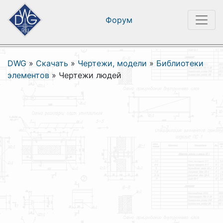
Форум
DWG
»
Скачать
»
Чертежи, модели
»
Библиотеки
элементов
»
Чертежи людей