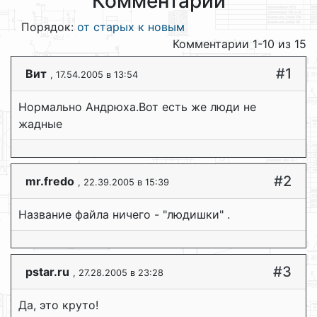
Комментарии
Порядок:
от старых к новым
Комментарии 1-10 из 15
#1
Вит
, 17.54.2005 в 13:54
Нормально Андрюха.Вот есть же люди не
жадные
#2
mr.fredo
, 22.39.2005 в 15:39
Название файла ничего - "людишки" .
#3
pstar.ru
, 27.28.2005 в 23:28
Да, это круто!