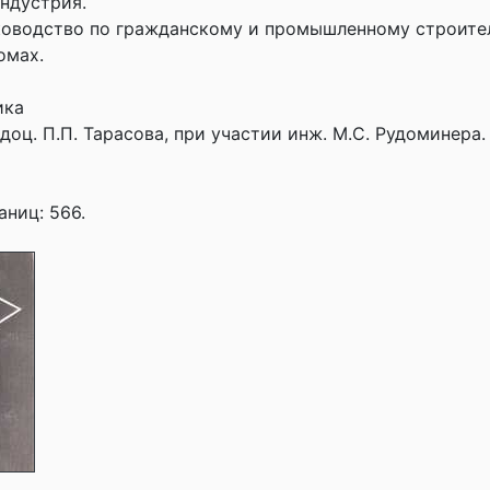
ндустрия.
оводство по гражданскому и промышленному строител
омах.
ика
доц. П.П. Тарасова, при участии инж. М.С. Рудоминера.
аниц: 566.