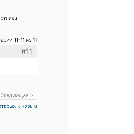
астники
арии 11-11 из 11
#11
Следующая >
старых к новым