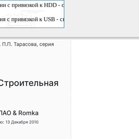
 П.П. Тарасова, серия
"Строительная
ЛАО & Romka
о: 13 Декабря 2010