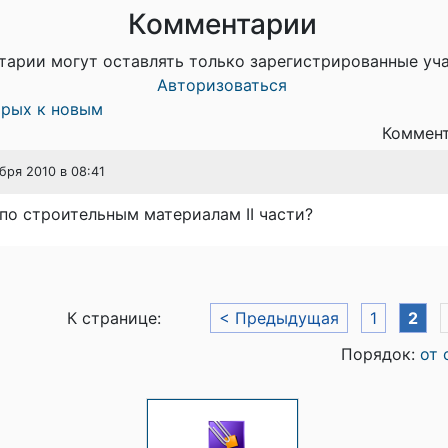
Комментарии
тарии могут оставлять только зарегистрированные уч
Авторизоваться
арых к новым
Коммент
абря 2010 в 08:41
 по строительным материалам II части?
К странице:
< Предыдущая
1
2
Порядок:
от 