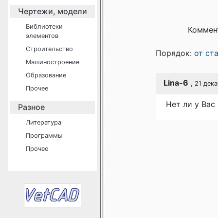
Чертежи, модели
Библиотеки
Коммен
элементов
Строительство
Порядок:
от ст
Машиностроение
Образование
Lina-6
, 21 дек
Прочее
Нет ли у Вас
Разное
Литература
Программы
Прочее