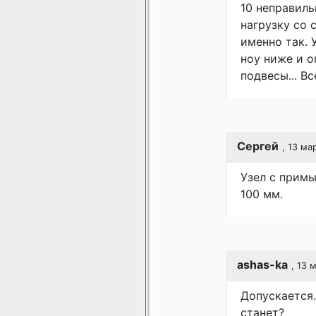
10 неправиль
нагрузку со 
именно так. 
ноу ниже и о
подвесы... Вс
Сергей
, 13 ма
Узел с примы
100 мм.
ashas-ka
, 13 
Допускается.
станет?