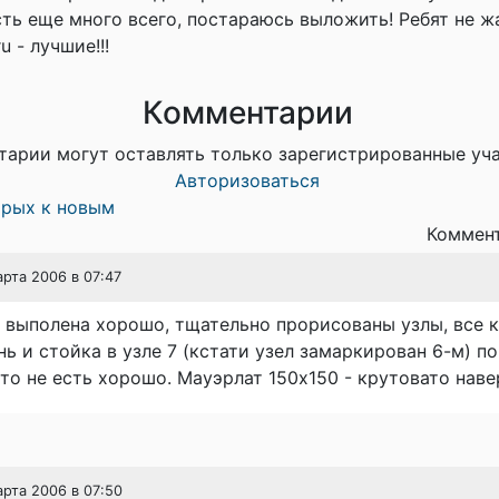
сть еще много всего, постараюсь выложить! Ребят не ж
u - лучшие!!!
Комментарии
тарии могут оставлять только зарегистрированные уч
Авторизоваться
арых к новым
Коммент
арта 2006 в 07:47
 выполена хорошо, тщательно прорисованы узлы, все к
ь и стойка в узле 7 (кстати узел замаркирован 6-м) п
что не есть хорошо. Мауэрлат 150х150 - крутовато нав
арта 2006 в 07:50