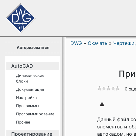
DWG
»
Скачать
»
Чертежи,
Авторизоваться
AutoCAD
При
Динамические
блоки
0 оц
Документация
Настройка
Программы
Программирование
Данный файл со
Прочее
элементов и об
Проектирование
автокадом, но 