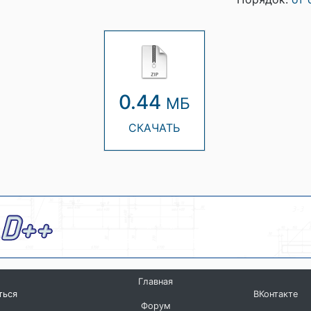
0.44
МБ
СКАЧАТЬ
Главная
ться
ВКонтакте
Форум