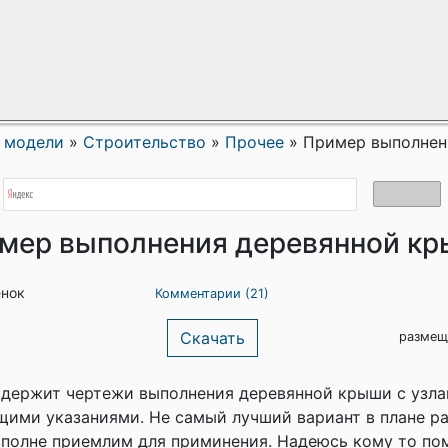
 модели
»
Строительство
»
Прочее
»
Пример выполнен
мер выполнения деревянной к
енок
Комментарии (21)
Скачать
размещ
держит чертежи выполнения деревянной крыши с узла
щими указаниями. Не самый лучший вариант в плане р
вполне приемлим для приминения. Надеюсь кому то по