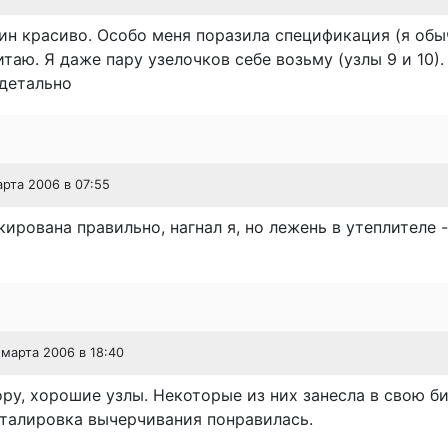
ин красиво. Особо меня поразила спецификация (я обы
таю. Я даже пару узелочков себе возьму (узлы 9 и 10).
 детально
арта 2006 в 07:55
кирована правильно, нагнал я, но лежень в утеплителе 
 марта 2006 в 18:40
ру, хорошие узлы. Некоторые из них занесла в свою б
еталировка вычерчивания понравилась.