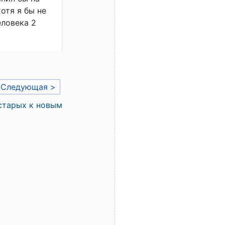
отя я бы не
еловека 2
Следующая >
старых к новым