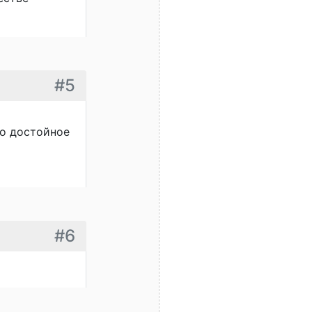
#5
то достойное
#6