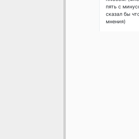
пять с минус
сказал бы чт
мнения)