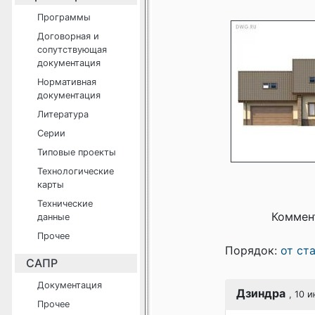
Программы
Договорная и
сопутствующая
документация
Нормативная
документация
Литература
Серии
Типовые проекты
Технологические
карты
Технические
Коммен
данные
Прочее
Порядок:
от ст
САПР
Документация
Дзиндра
, 10 
Прочее