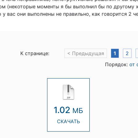
ом (некоторые моменты я бы выполнил бы по другому х
о у вас они выполнены не правильно, как говорится 2 ч
К странице:
< Предыдущая
1
2
Порядок:
от 
1.02
МБ
СКАЧАТЬ