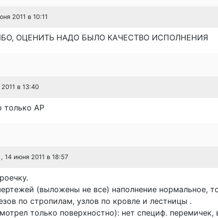
юня 2011 в 10:11
БО, ОЦЕНИТЬ НАДО БЫЛО КАЧЕСТВО ИСПОЛНЕНИЯ
 2011 в 13:40
о только АР
, 14 июня 2011 в 18:57
роечку.
ертежей (выложены не все) наполнение нормальное, т
езов по стропилам, узлов по кровле и лестницы .
мотрел только поверхностно): нет специф. перемичек, 