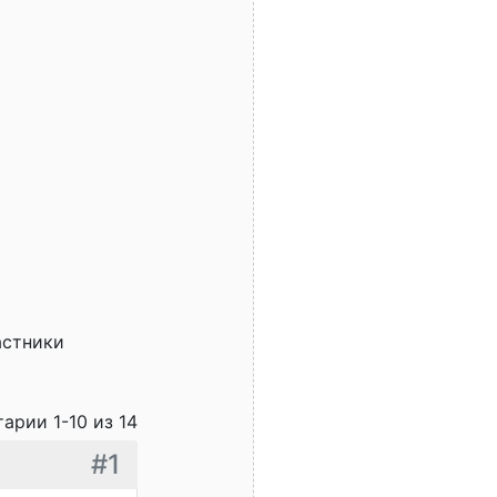
астники
арии 1-10 из 14
#1