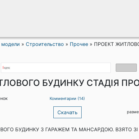
 модели
»
Строительство
»
Прочее
»
ПРОЕКТ ЖИТЛОВО
ТЛОВОГО БУДИНКУ СТАДІЯ ПР
енок
Комментарии (14)
Скачать
разме
ВОГО БУДИНКУ З ГАРАЖЕМ ТА МАНСАРДОЮ. ВЗЯТО ЗІ