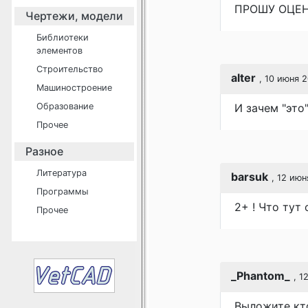
ПРОШУ ОЦЕН
Чертежи, модели
Библиотеки
элементов
Строительство
alter
, 10 июня 2
Машиностроение
Образование
И зачем "это
Прочее
Разное
Литература
barsuk
, 12 июн
Программы
2+ ! Что тут
Прочее
_Phantom_
, 1
Выложите кто