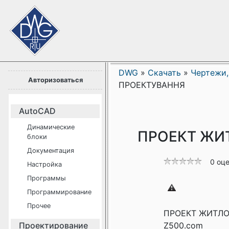
DWG
»
Скачать
»
Чертежи,
Авторизоваться
ПРОЕКТУВАННЯ
AutoCAD
Динамические
ПРОЕКТ ЖИ
блоки
Документация
0 оц
Настройка
Программы
Программирование
Прочее
ПРОЕКТ ЖИТЛО
Проектирование
Z500.com