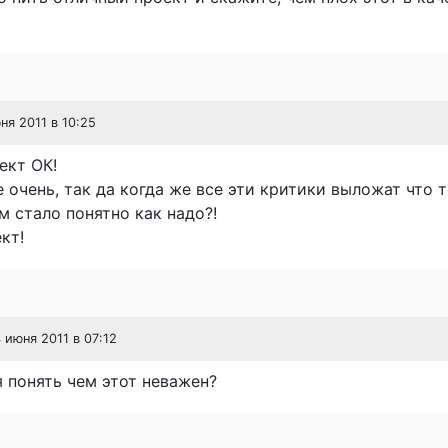
юня 2011 в 10:25
ект ОК!
 очень, так да когда же все эти критики выложат что 
ем стало понятно как надо?!
кт!
4 июня 2011 в 07:12
 понять чем этот неважен?