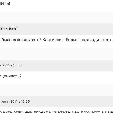
ИТЬ!
011 в 19:26
" было выкладывать? Картинки - больше подходит к эт
я 2011 в 16:03
 оценивать?
2 июня 2011 в 16:55
 нить отличный проект и скажите, чем плох этот в кач