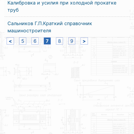
Калибровка и усилия при холодной прокатке
труб
Сальников Г.П.Краткий справочник
машиностроителя
<
5
6
7
8
9
>