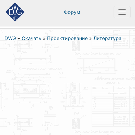
Форум
DWG
»
Скачать
»
Проектирование
»
Литература