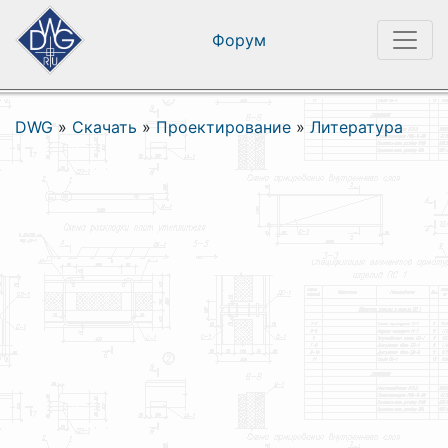
Форум
DWG
»
Скачать
»
Проектирование
»
Литература