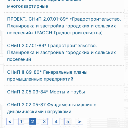
многоквартирные
ПРОЕКТ_ СНиП 2.07.01-89* «Градостроительство.
Планировка и застройка городских и сельских
поселений».(РАССН Градостроительства)
СНиП 2.07.01-89* Градостроительство.
Планировка и застройка городских и сельских
поселений
СНиП II-89-80* Генеральные планы
промышленных предприятий
СНиП 2.05.03-84* Мосты и трубы
СНиП 2.02.05-87 Фундаменты машин с
динамическими нагрузками
<
1
2
3
4
5
>