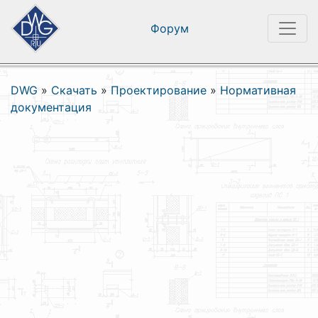
Форум
DWG
»
Скачать
»
Проектирование
»
Нормативная
документация