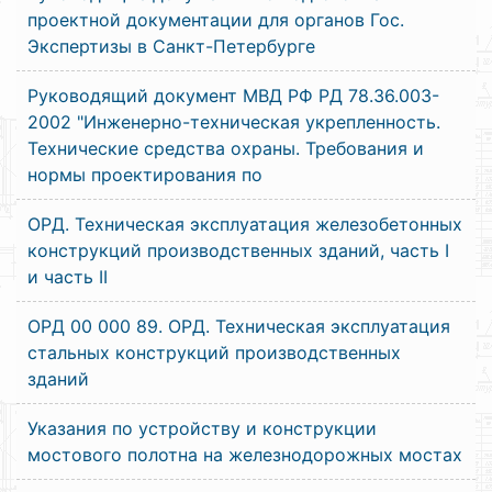
проектной документации для органов Гос.
Экспертизы в Санкт-Петербурге
Руководящий документ МВД РФ РД 78.36.003-
2002 "Инженерно-техническая укрепленность.
Технические средства охраны. Требования и
нормы проектирования по
ОРД. Техническая эксплуатация железобетонных
конструкций производственных зданий, часть I
и часть II
ОРД 00 000 89. ОРД. Техническая эксплуатация
стальных конструкций производственных
зданий
Указания по устройству и конструкции
мостового полотна на железнодорожных мостах