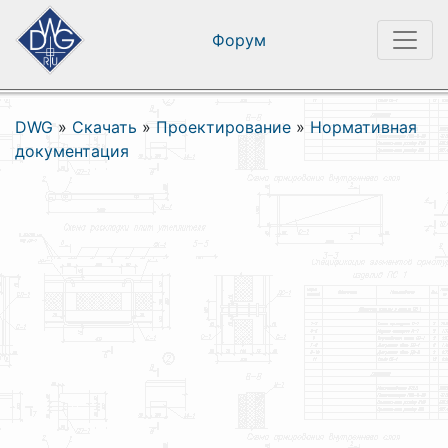
Форум
DWG
»
Скачать
»
Проектирование
»
Нормативная
документация