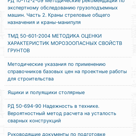
РД 10-112-2-09 Методические рекомендации по
экспертному обследованию грузоподъемных
машин. Часть 2. Краны стреловые общего
назначения и краны-манипуля
ТМД 50-601-2004 МЕТОДИКА ОЦЕНКИ
ХАРАКТЕРИСТИК МОРОЗООПАСНЫХ СВОЙСТВ
ГРУНТОВ
Методические указания по применению
справочников базовых цен на проектные работы
для строительства
Ящики и полуящики столярные
РД 50-694-90 Надежность в технике.
Вероятностный метод расчета на усталость
сварных конструкций
Руководящие документы по подготовке