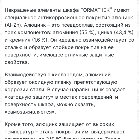
®
Некрашеные элементы шкафа FORMAT IEK
имеют
специальное антикоррозионное покрытие алюцинк
(Al-Zn). Алюцинк – это псевдосплав, состоящий из
трех компонентов: алюминия (55 %), цинка (43,4 %)
и кремния (1,6 %). Он идеально взаимодействует со
сталью и образует стойкое покрытие на ее
поверхности, имеющее отличные защитные
свойства.
Взаимодействуя с кислородом, алюминий
образует оксидную пленку, препятствующую
коррозии стали. В случае царапин цинк создает
«катодную защиту» в местах повреждений, и
поверхность шкафа, можно сказать,
«самозаживляется».
Кроме того, алюцинк защищает от высоких
температур – сталь, покрытая им, выдерживает
температуру до 315 °С без выцветания. Также