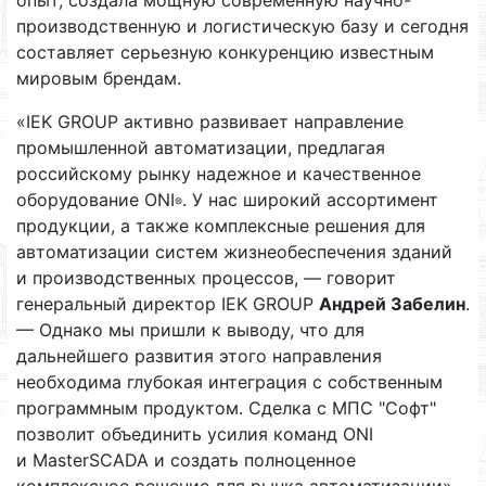
производственную и логистическую базу и сегодня
составляет серьезную конкуренцию известным
мировым брендам.
«IEK GROUP активно развивает направление
промышленной автоматизации, предлагая
российскому рынку надежное и качественное
оборудование ONI
. У нас широкий ассортимент
®
продукции, а также комплексные решения для
автоматизации систем жизнеобеспечения зданий
и производственных процессов, — говорит
генеральный директор IEK GROUP
Андрей Забелин
.
— Однако мы пришли к выводу, что для
дальнейшего развития этого направления
необходима глубокая интеграция с собственным
программным продуктом. Сделка с МПС "Софт"
позволит объединить усилия команд ONI
и MasterSCADA и создать полноценное
комплексное решение для рынка автоматизации».