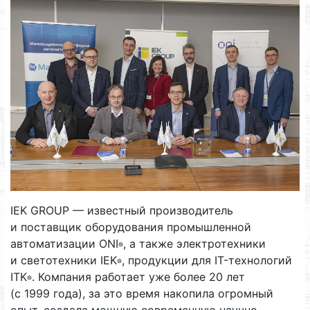
IEK GROUP — известный производитель
и поставщик оборудования промышленной
автоматизации ONI
, а также электротехники
®
и светотехники IEK
, продукции для IT-технологий
®
ITK
. Компания работает уже более 20 лет
®
(с 1999 года), за это время накопила огромный
опыт, создала мощную современную научно-