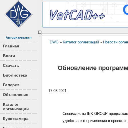
Авторизоваться
DWG
»
Каталог организаций
»
Новости орга
Главная
Блоги
Скачать
Обновление программн
Библиотека
Галерея
17.03.2021
Объявления
Каталог
организаций
Специалисты IEK GROUP продолжают
Кунсткамера
удобства его применения в проектах