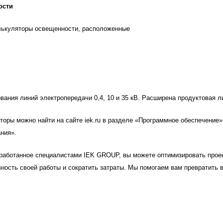
ости
лькуляторы освещенности, расположенные
вания линий электропередачи 0,4, 10 и 35 кВ. Расширена продуктовая л
оры можно найти на сайте iek.ru в разделе
«Программное обеспечение»
ания»
.
зработанное специалистами IEK GROUP, вы можете оптимизировать прое
ность своей работы и сократить затраты. Мы помогаем вам превратить 