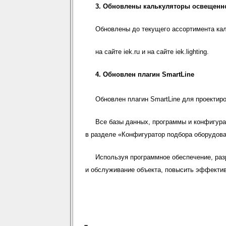
3.
Обновлены калькуляторы освещенн
Обновлены до текущего ассортимента ка
на сайте
iek.ru
и на сайте
iek.lighting
.
4.
Обновлен плагин SmartLine
Обновлен плагин SmartLine для проектиро
Все базы данных, программы и конфигурат
в разделе
«Конфигуратор подбора оборудов
Используя программное обеспечение, ра
и обслуживание объекта, повысить эффектив