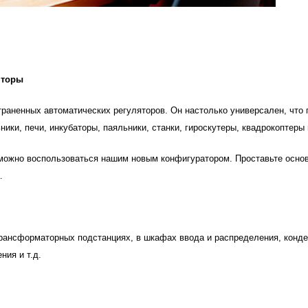
яторы
раненных автоматических регуляторов. Он настолько универсален, что п
ики, печи, инкубаторы, паяльники, станки, гироскутеры, квадрокоптеры
 можно воспользоваться нашим новым конфигуратором. Проставьте осно
.
рансформаторных подстанциях, в шкафах ввода и распределения, конде
ия и т.д.