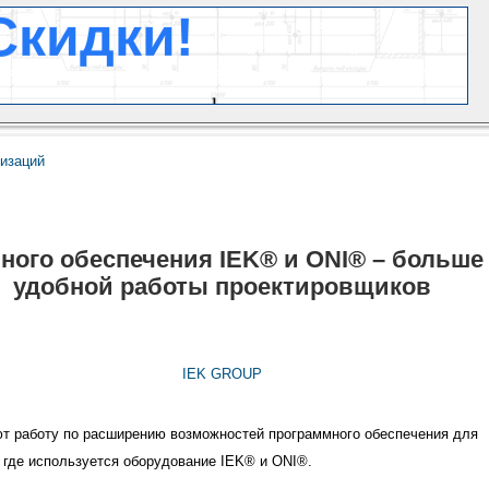
низаций
ого обеспечения IEK® и ONI® – больше
удобной работы проектировщиков
IEK GROUP
 работу по расширению возможностей программного обеспечения для
, где используется оборудование IEK® и ONI®.