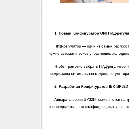
1.
Новый
Конфигуратор ONI ПИД-регул
ПИД-регулятор — один из самых распрост
нужно автоматическое управление: холодильн
Чтобы грамотно выбрать ПИД-регулятор,
предложена оптимальная модель регулятора
2.
Разработан
Конфигуратор IEK ВР32И
Аппараты серии ВР32И применяются на т
распределительных шкафах, ящиках управлен