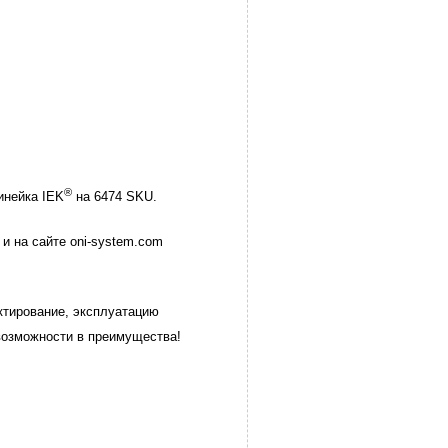
®
инейка IEK
на 6474 SKU.
и на сайте oni-system.com
ктирование, эксплуатацию
возможности в преимущества!