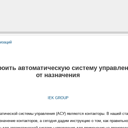
низаций
троить автоматическую систему управле
от назначения
IEK GROUP
атической системы управления (АСУ) являются контакторы. В нашей ста
значение контакторов, а сегодня дадим инструкцию о том, как правильно
ы для автоматической системы управления для применения на производ