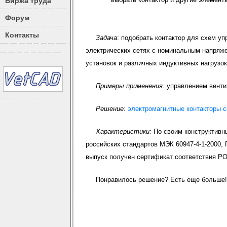
Биржа труда
Форум
Контакты
Задача
: подобрать контактор для схем у
электрических сетях с номинальным напряже
установок и различных индуктивных нагрузок
Примеры применения:
управлением вентил
Решение:
электромагнитные контакторы 
Характеристики:
По своим конструктивн
российских стандартов МЭК 60947-4-1-2000,
выпуск получен сертификат соответствия Р
Понравилось решение? Есть еще больше!