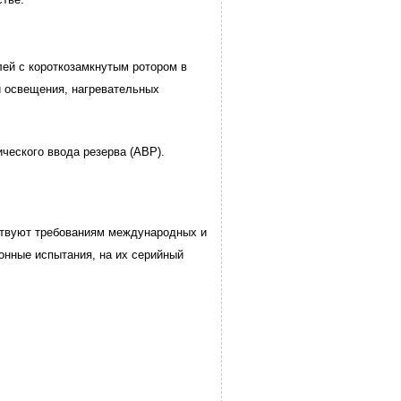
лей с короткозамкнутым ротором в
й освещения, нагревательных
ческого ввода резерва (АВР).
ствуют требованиям международных и
онные испытания, на их серийный