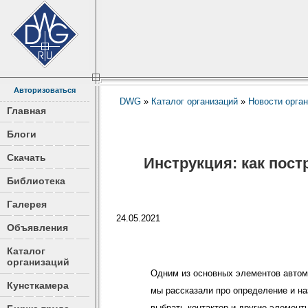
Авторизоваться
DWG
»
Каталог организаций
»
Новости орга
Главная
Блоги
Скачать
Инструкция: как пос
Библиотека
Галерея
24.05.2021
Объявления
Каталог
организаций
Одним из основных элементов автом
Кунсткамера
мы рассказали про определение и на
выбрать контактор и другие элемент