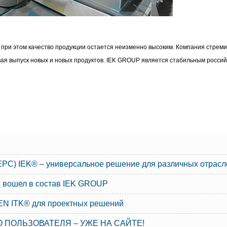
 при этом качество продукции остается неизменно высоким. Компания стрем
вая выпуск новых и новых продуктов. IEK GROUP является стабильным росси
РС) IEK® – универсальное решение для различных отрасл
 вошел в состав IEK GROUP
N ITK® для проектных решений
 ПОЛЬЗОВАТЕЛЯ – УЖЕ НА САЙТЕ!