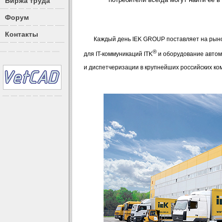
Биржа труда
Форум
Контакты
Каждый день IEK GROUP поставляет на рыно
®
для IT-коммуникаций ITK
и оборудование автом
и диспетчеризации в крупнейших российских ко