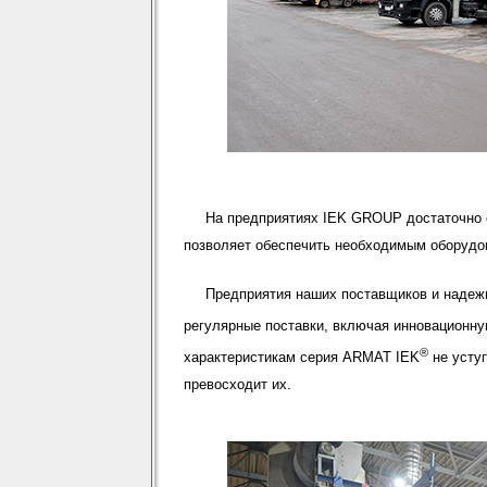
На предприятиях IEK GROUP достаточно с
позволяет обеспечить необходимым оборудо
Предприятия наших поставщиков и надеж
регулярные поставки, включая инновационн
®
характеристикам серия ARMAT IEK
не усту
превосходит их.