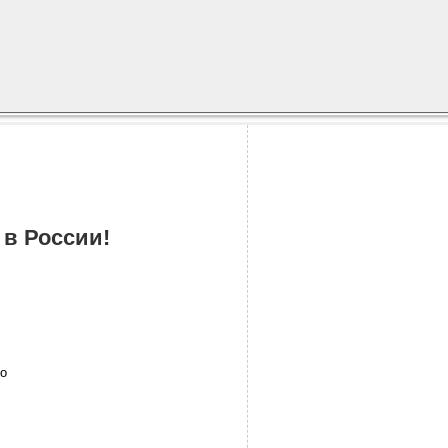
 в России!
но