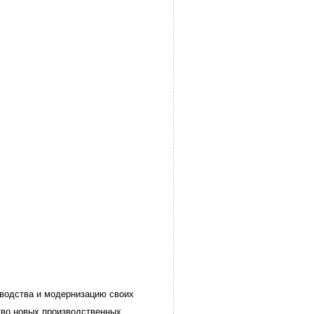
зводства и модернизацию своих
тво новых производственных