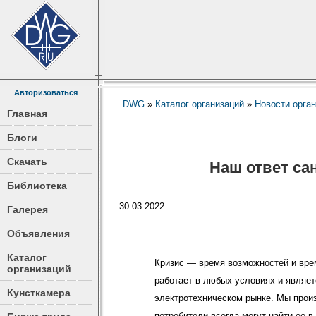
Авторизоваться
DWG
»
Каталог организаций
»
Новости орга
Главная
Блоги
Скачать
Наш ответ са
Библиотека
30.03.2022
Галерея
Объявления
Каталог
Кризис — время возможностей и вре
организаций
работает в любых условиях и являет
Кунсткамера
электротехническом рынке. Мы прои
потребители всегда могут найти ее в