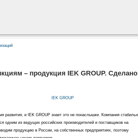
низаций
нкциям – продукция IEK GROUP. Сделано
IEK GROUP
мя развития, и IEK GROUP знает это не понаслышке. Компания стабиль
ся одним из ведущих российских производителей и поставщиков на
зводим продукцию в России, на собственных предприятиях, поэтому
 магазинах наших партнеров.