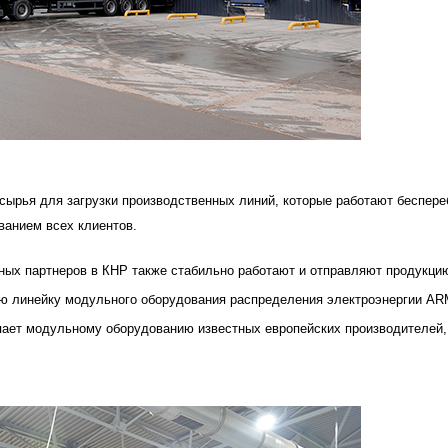
ырья для загрузки производственных линий, которые работают беспере
ванием всех клиентов.
ных партнеров в КНР также стабильно работают и отправляют продукц
ую линейку модульного оборудования распределения электроэнергии A
пает модульному оборудованию известных европейских производителей,