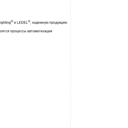
®
®
ighting
и LEDEL
, надежную продукцию
оятся процессы автоматизации