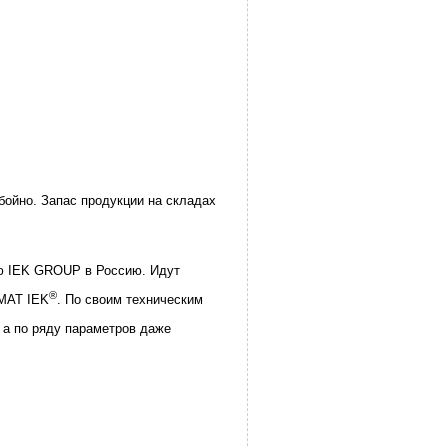
бойно. Запас продукции на складах
ию IEK GROUP в Россию. Идут
®
RMAT IEK
. По своим техническим
 а по ряду параметров даже